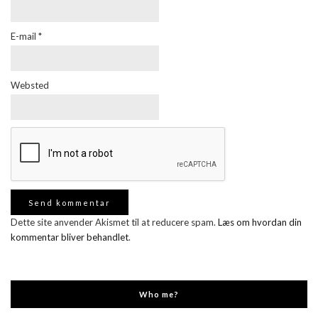
E-mail
*
Websted
Dette site anvender Akismet til at reducere spam.
Læs om hvordan din
kommentar bliver behandlet
.
Who me?