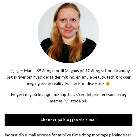
Hej jeg er Maria, 39 år og mor til Magnus på 10 år og vi bor i Brøndby.
Jeg skriver om hvad der falder mig ind, en smule beauty, tech, brokker
mig, og elsker reality tv, især Paradise Hotel
Følger i mig på Instagram/Snapchat, så er det primært sønnen og
memes i vil støde på.
Abonner på bloggen via e-mail
Indtast din e-mail adresse for at blive tilmeldt og modtage påmindelser