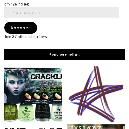
om nye indlæg.
E-
mail-
adresse
Abonnér
Join 37 other subscribers
Populære indlæg