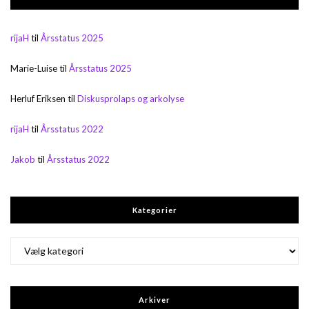
rijaH
til
Årsstatus 2025
Marie-Luise
til
Årsstatus 2025
Herluf Eriksen
til
Diskusprolaps og arkolyse
rijaH
til
Årsstatus 2022
Jakob
til
Årsstatus 2022
Kategorier
Kategorier
Arkiver