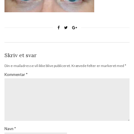
Skriv et svar
Din e-mailadresse vil ikke blive publiceret.
Krævede felter er markeret med
*
Kommentar
*
Navn
*