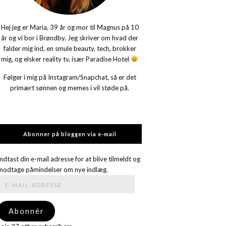
Hej jeg er Maria, 39 år og mor til Magnus på 10
år og vi bor i Brøndby. Jeg skriver om hvad der
falder mig ind, en smule beauty, tech, brokker
mig, og elsker reality tv, især Paradise Hotel
Følger i mig på Instagram/Snapchat, så er det
primært sønnen og memes i vil støde på.
Abonner på bloggen via e-mail
Indtast din e-mail adresse for at blive tilmeldt og
modtage påmindelser om nye indlæg.
E-
mail-
adresse
Abonnér