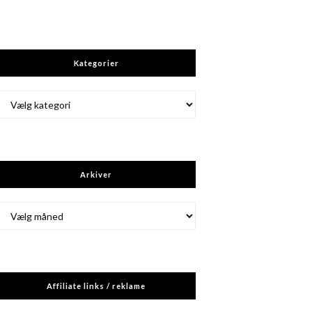
Kategorier
Kategorier
Arkiver
Arkiver
Affiliate links / reklame