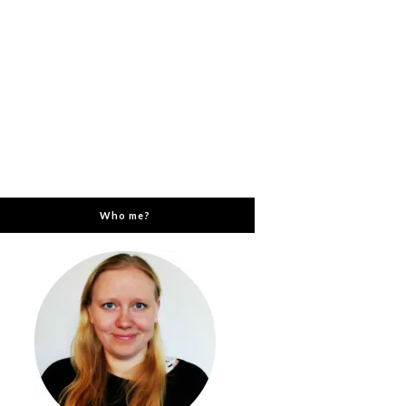
Who me?