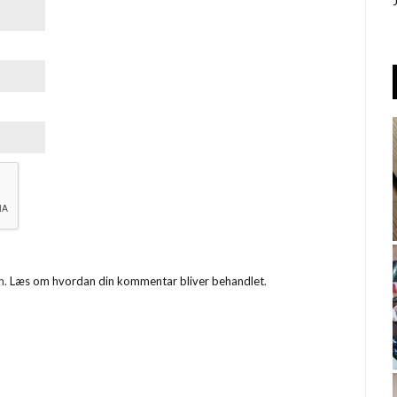
m.
Læs om hvordan din kommentar bliver behandlet
.