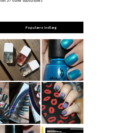
Join 37 other subscribers
Populære indlæg