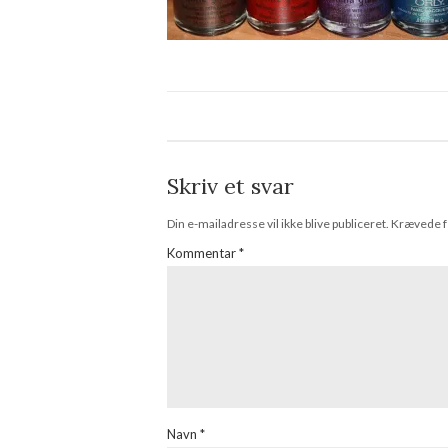
Skriv et svar
Din e-mailadresse vil ikke blive publiceret.
Krævede f
Kommentar
*
Navn
*