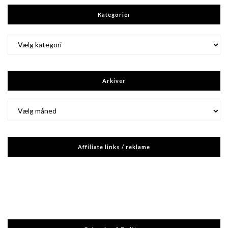
Kategorier
Kategorier
Arkiver
Arkiver
Affiliate links / reklame