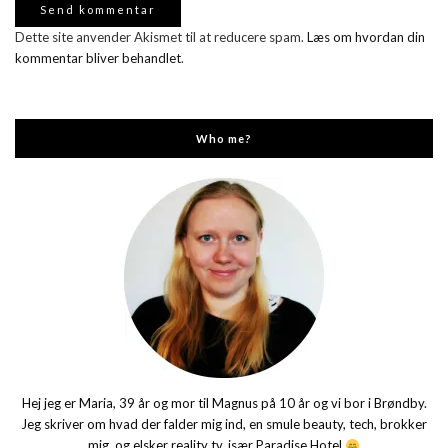
Dette site anvender Akismet til at reducere spam.
Læs om hvordan din
kommentar bliver behandlet
.
Who me?
Hej jeg er Maria, 39 år og mor til Magnus på 10 år og vi bor i Brøndby.
Jeg skriver om hvad der falder mig ind, en smule beauty, tech, brokker
mig, og elsker reality tv, især Paradise Hotel