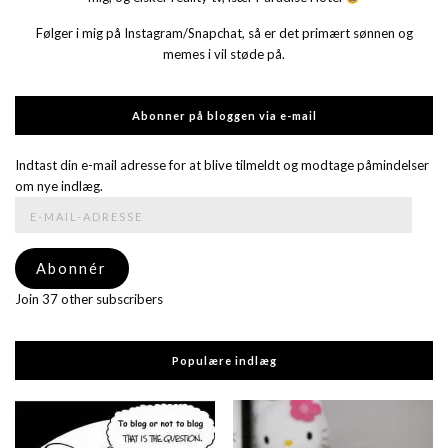
Følger i mig på Instagram/Snapchat, så er det primært sønnen og
memes i vil støde på.
Abonner på bloggen via e-mail
Indtast din e-mail adresse for at blive tilmeldt og modtage påmindelser
om nye indlæg.
E-
mail-
adresse
Abonnér
Join 37 other subscribers
Populære indlæg