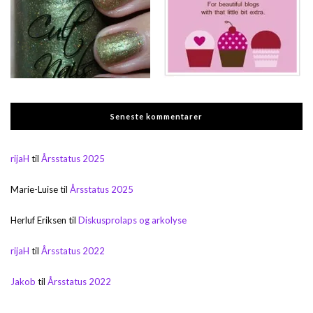
Seneste kommentarer
rijaH
til
Årsstatus 2025
Marie-Luise
til
Årsstatus 2025
Herluf Eriksen
til
Diskusprolaps og arkolyse
rijaH
til
Årsstatus 2022
Jakob
til
Årsstatus 2022