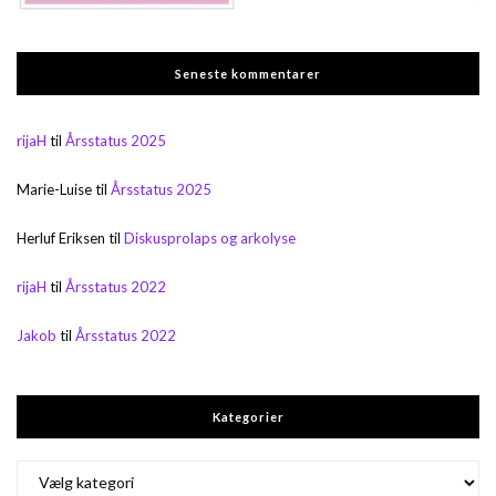
Seneste kommentarer
rijaH
til
Årsstatus 2025
Marie-Luise
til
Årsstatus 2025
Herluf Eriksen
til
Diskusprolaps og arkolyse
rijaH
til
Årsstatus 2022
Jakob
til
Årsstatus 2022
Kategorier
Kategorier