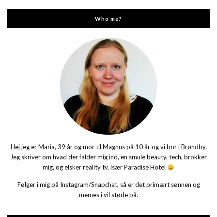
Who me?
Hej jeg er Maria, 39 år og mor til Magnus på 10 år og vi bor i Brøndby.
Jeg skriver om hvad der falder mig ind, en smule beauty, tech, brokker
mig, og elsker reality tv, især Paradise Hotel
Følger i mig på Instagram/Snapchat, så er det primært sønnen og
memes i vil støde på.