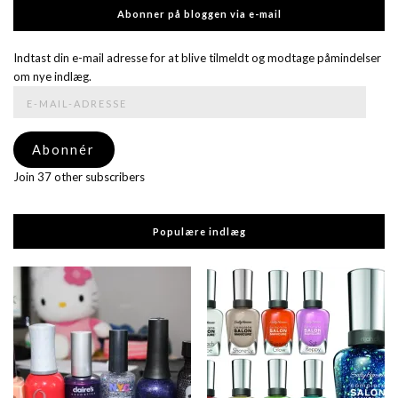
Abonner på bloggen via e-mail
Indtast din e-mail adresse for at blive tilmeldt og modtage påmindelser
om nye indlæg.
E-
mail-
adresse
Abonnér
Join 37 other subscribers
Populære indlæg