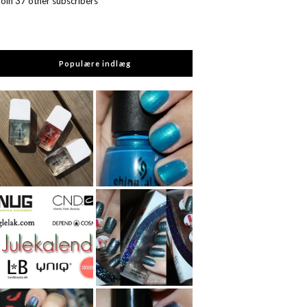
Join 37 other subscribers
Populære indlæg