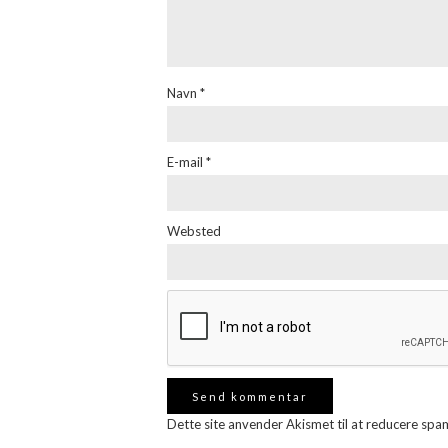
Navn
*
E-mail
*
Websted
Dette site anvender Akismet til at reducere spa