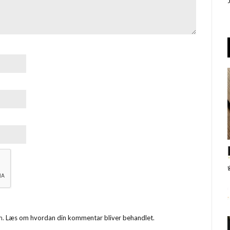
m.
Læs om hvordan din kommentar bliver behandlet
.