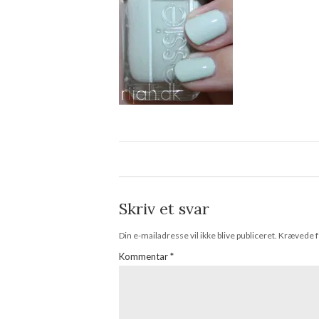
Skriv et svar
Din e-mailadresse vil ikke blive publiceret.
Krævede f
Kommentar
*