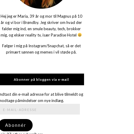
Hej jeg er Maria, 39 år og mor til Magnus på 10
år og vi bor i Brøndby. Jeg skriver om hvad der
falder mig ind, en smule beauty, tech, brokker
mig, og elsker reality tv, især Paradise Hotel
Følger i mig på Instagram/Snapchat, så er det
primært sønnen og memes i vil støde på.
Abonner på bloggen via e-mail
Indtast din e-mail adresse for at blive tilmeldt og
modtage påmindelser om nye indlæg.
E-
mail-
adresse
Abonnér