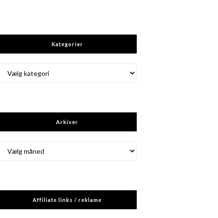
Kategorier
Kategorier
Arkiver
Arkiver
Affiliate links / reklame