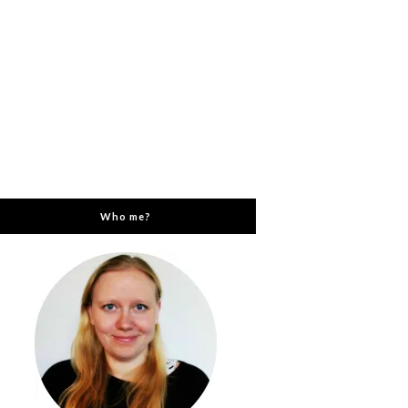
Who me?