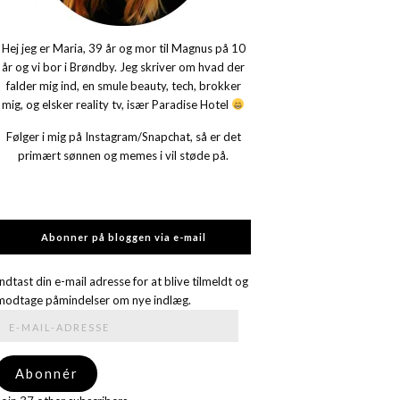
Hej jeg er Maria, 39 år og mor til Magnus på 10
år og vi bor i Brøndby. Jeg skriver om hvad der
falder mig ind, en smule beauty, tech, brokker
mig, og elsker reality tv, især Paradise Hotel
Følger i mig på Instagram/Snapchat, så er det
primært sønnen og memes i vil støde på.
Abonner på bloggen via e-mail
Indtast din e-mail adresse for at blive tilmeldt og
modtage påmindelser om nye indlæg.
E-
mail-
adresse
Abonnér