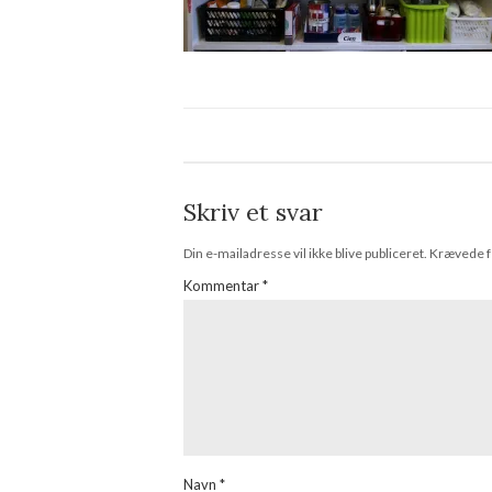
Skriv et svar
Din e-mailadresse vil ikke blive publiceret.
Krævede f
Kommentar
*
Navn
*