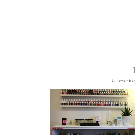
5. novembe