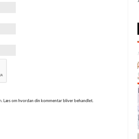
m.
Læs om hvordan din kommentar bliver behandlet
.