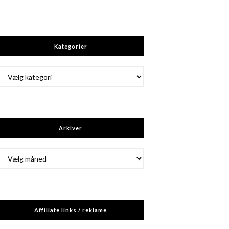
Kategorier
Kategorier
Arkiver
Arkiver
Affiliate links / reklame