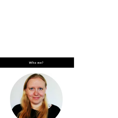
Who me?