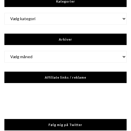
Kategorier
Kategorier
Arkiver
Arkiver
Affiliate links / reklame
Følg mig på Twitter