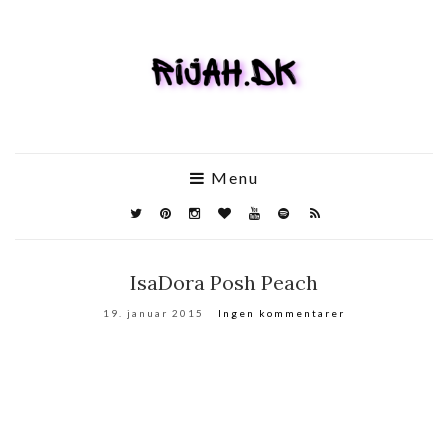
Menu
IsaDora Posh Peach
19. januar 2015
Ingen kommentarer