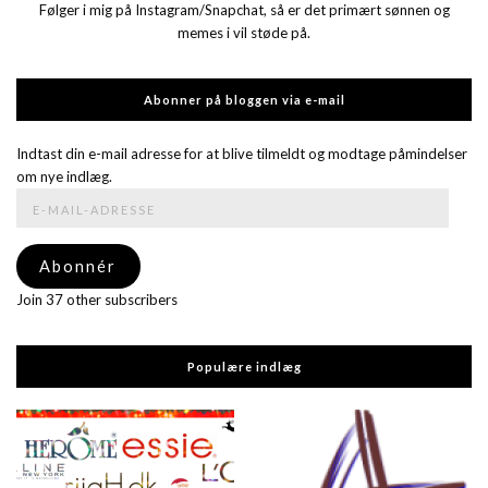
Følger i mig på Instagram/Snapchat, så er det primært sønnen og
memes i vil støde på.
Abonner på bloggen via e-mail
Indtast din e-mail adresse for at blive tilmeldt og modtage påmindelser
om nye indlæg.
E-
mail-
adresse
Abonnér
Join 37 other subscribers
Populære indlæg