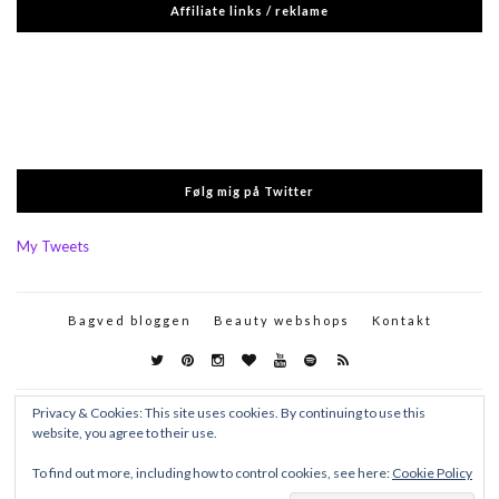
Affiliate links / reklame
Følg mig på Twitter
My Tweets
Bagved bloggen
Beauty webshops
Kontakt
Privacy & Cookies: This site uses cookies. By continuing to use this
website, you agree to their use.
To find out more, including how to control cookies, see here:
Cookie Policy