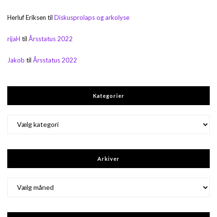
Herluf Eriksen
til
Diskusprolaps og arkolyse
rijaH
til
Årsstatus 2022
Jakob
til
Årsstatus 2022
Kategorier
Kategorier
Arkiver
Arkiver