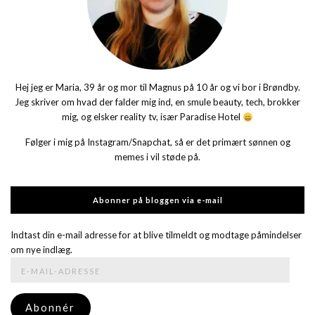
Hej jeg er Maria, 39 år og mor til Magnus på 10 år og vi bor i Brøndby.
Jeg skriver om hvad der falder mig ind, en smule beauty, tech, brokker
mig, og elsker reality tv, især Paradise Hotel
Følger i mig på Instagram/Snapchat, så er det primært sønnen og
memes i vil støde på.
Abonner på bloggen via e-mail
Indtast din e-mail adresse for at blive tilmeldt og modtage påmindelser
om nye indlæg.
E-
mail-
adresse
Abonnér