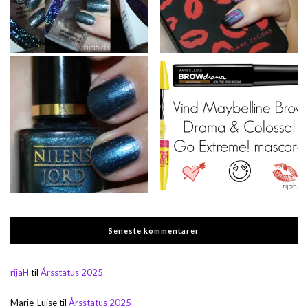
Seneste kommentarer
rijaH
til
Årsstatus 2025
Marie-Luise
til
Årsstatus 2025