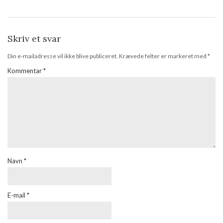
Skriv et svar
Din e-mailadresse vil ikke blive publiceret.
Krævede felter er markeret med
*
Kommentar
*
Navn
*
E-mail
*