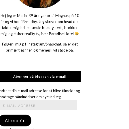
Hej jeg er Maria, 39 år og mor til Magnus på 10
år og vi bor i Brøndby. Jeg skriver om hvad der
falder mig ind, en smule beauty, tech, brokker
mig, og elsker reality tv, især Paradise Hotel
Følger i mig på Instagram/Snapchat, så er det
primært sønnen og memes i vil støde på.
Abonner på bloggen via e-mail
Indtast din e-mail adresse for at blive tilmeldt og
modtage påmindelser om nye indlæg.
E-
mail-
adresse
Abonnér