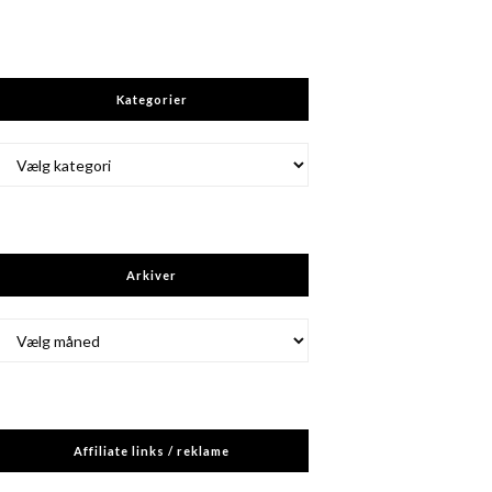
Kategorier
Kategorier
Arkiver
Arkiver
Affiliate links / reklame