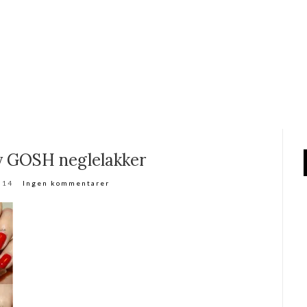
y GOSH neglelakker
014
Ingen kommentarer