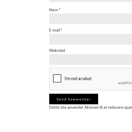
Navn
*
E-mail
*
Websted
Dette site anvender Akismet til at reducere spa