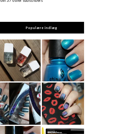
Join 37 other subscribers
Populære indlæg