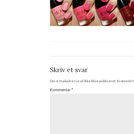
Skriv et svar
Din e-mailadresse vil ikke blive publiceret.
Krævede f
Kommentar
*