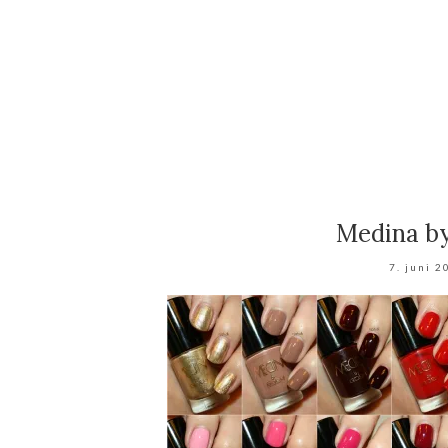
Medina b
7. juni 2