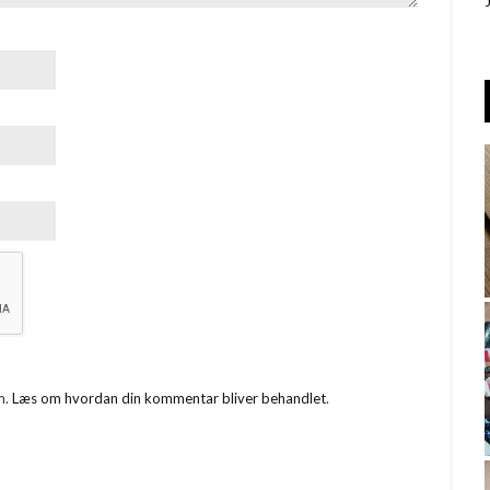
m.
Læs om hvordan din kommentar bliver behandlet
.