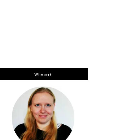
Who me?