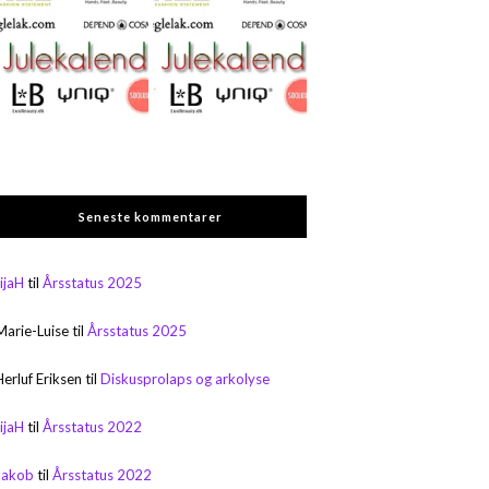
Seneste kommentarer
rijaH
til
Årsstatus 2025
Marie-Luise
til
Årsstatus 2025
Herluf Eriksen
til
Diskusprolaps og arkolyse
rijaH
til
Årsstatus 2022
Jakob
til
Årsstatus 2022