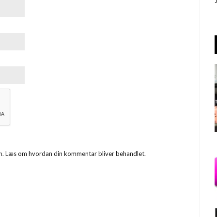
m.
Læs om hvordan din kommentar bliver behandlet
.