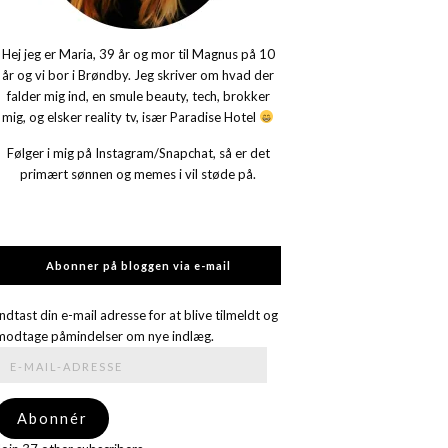
Hej jeg er Maria, 39 år og mor til Magnus på 10
år og vi bor i Brøndby. Jeg skriver om hvad der
falder mig ind, en smule beauty, tech, brokker
mig, og elsker reality tv, især Paradise Hotel
Følger i mig på Instagram/Snapchat, så er det
primært sønnen og memes i vil støde på.
Abonner på bloggen via e-mail
Indtast din e-mail adresse for at blive tilmeldt og
modtage påmindelser om nye indlæg.
E-
mail-
adresse
Abonnér