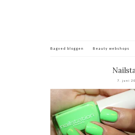
Bagved bloggen
Beauty webshops
Nailst
7. juni 2