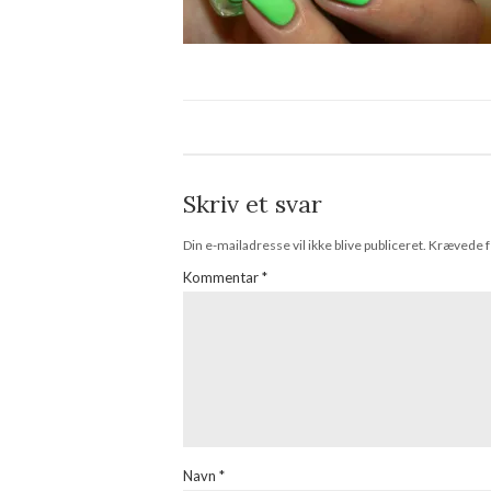
Skriv et svar
Din e-mailadresse vil ikke blive publiceret.
Krævede f
Kommentar
*
Navn
*