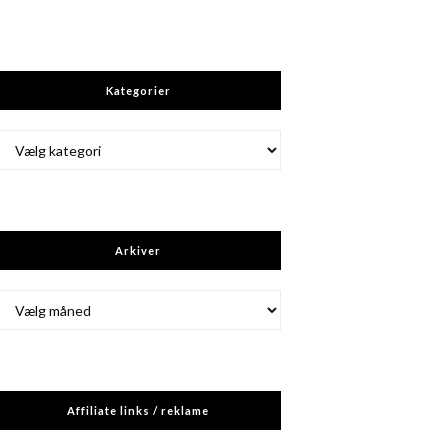
Kategorier
Kategorier
Arkiver
Arkiver
Affiliate links / reklame