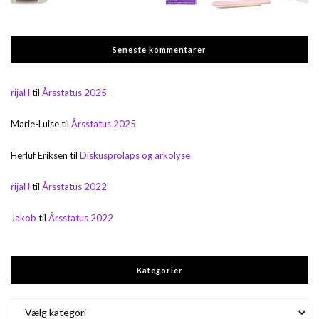
Seneste kommentarer
rijaH
til
Årsstatus 2025
Marie-Luise
til
Årsstatus 2025
Herluf Eriksen
til
Diskusprolaps og arkolyse
rijaH
til
Årsstatus 2022
Jakob
til
Årsstatus 2022
Kategorier
Kategorier