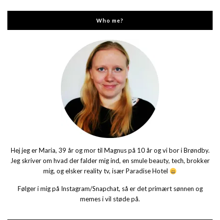
Who me?
Hej jeg er Maria, 39 år og mor til Magnus på 10 år og vi bor i Brøndby.
Jeg skriver om hvad der falder mig ind, en smule beauty, tech, brokker
mig, og elsker reality tv, især Paradise Hotel
Følger i mig på Instagram/Snapchat, så er det primært sønnen og
memes i vil støde på.