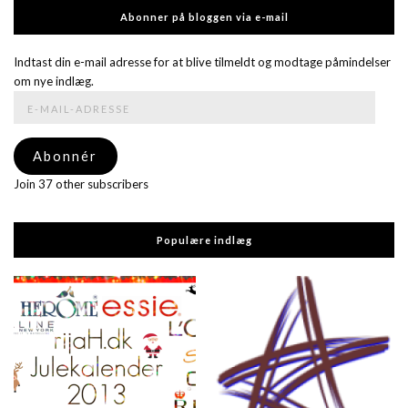
Abonner på bloggen via e-mail
Indtast din e-mail adresse for at blive tilmeldt og modtage påmindelser
om nye indlæg.
E-
mail-
adresse
Abonnér
Join 37 other subscribers
Populære indlæg