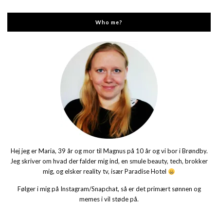
Who me?
Hej jeg er Maria, 39 år og mor til Magnus på 10 år og vi bor i Brøndby.
Jeg skriver om hvad der falder mig ind, en smule beauty, tech, brokker
mig, og elsker reality tv, især Paradise Hotel
Følger i mig på Instagram/Snapchat, så er det primært sønnen og
memes i vil støde på.