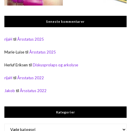
Seneste kommentarer
rijaH
til
Årsstatus 2025
Marie-Luise
til
Årsstatus 2025
Herluf Eriksen
til
Diskusprolaps og arkolyse
rijaH
til
Årsstatus 2022
Jakob
til
Årsstatus 2022
Kategorier
Kategorier