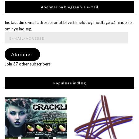
Abonner på bloggen via e-mail
Indtast din e-mail adresse for at blive tilmeldt og modtage påmindelser
om nye indlæg.
E-
mail-
adresse
Abonnér
Join 37 other subscribers
Populære indlæg