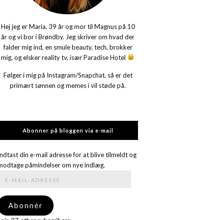
Hej jeg er Maria, 39 år og mor til Magnus på 10
år og vi bor i Brøndby. Jeg skriver om hvad der
falder mig ind, en smule beauty, tech, brokker
mig, og elsker reality tv, især Paradise Hotel
Følger i mig på Instagram/Snapchat, så er det
primært sønnen og memes i vil støde på.
Abonner på bloggen via e-mail
Indtast din e-mail adresse for at blive tilmeldt og
modtage påmindelser om nye indlæg.
E-
mail-
adresse
Abonnér