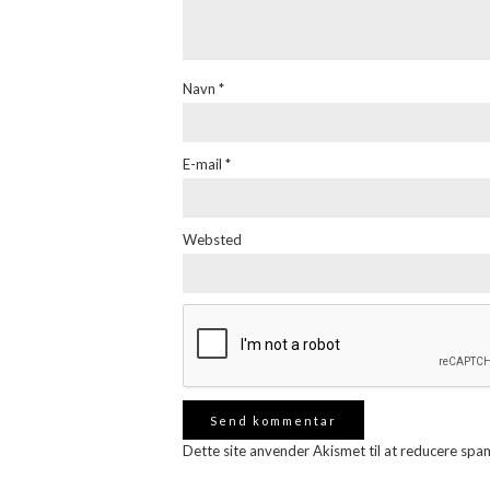
Navn
*
E-mail
*
Websted
Dette site anvender Akismet til at reducere spa