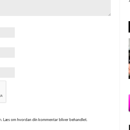
m.
Læs om hvordan din kommentar bliver behandlet
.