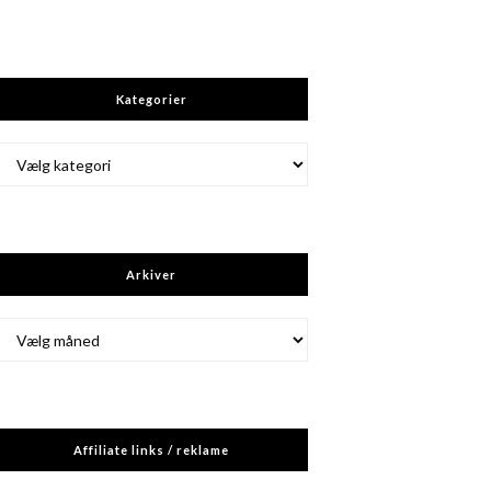
Kategorier
Kategorier
Arkiver
Arkiver
Affiliate links / reklame