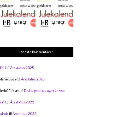
Seneste kommentarer
rijaH
til
Årsstatus 2025
Marie-Luise
til
Årsstatus 2025
Herluf Eriksen
til
Diskusprolaps og arkolyse
rijaH
til
Årsstatus 2022
Jakob
til
Årsstatus 2022