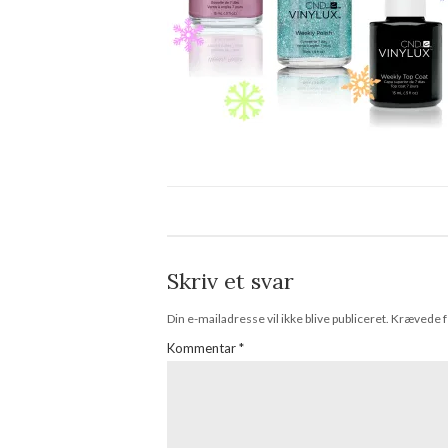
Skriv et svar
Din e-mailadresse vil ikke blive publiceret.
Krævede f
Kommentar
*