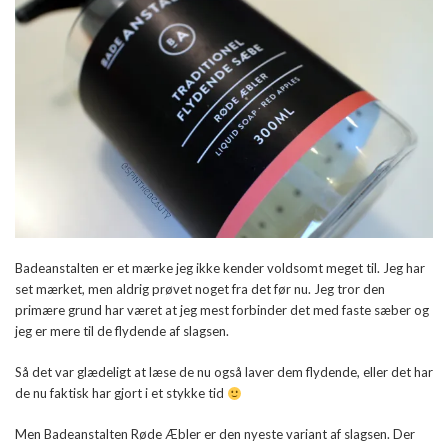
Badeanstalten er et mærke jeg ikke kender voldsomt meget til. Jeg har
set mærket, men aldrig prøvet noget fra det før nu. Jeg tror den
primære grund har været at jeg mest forbinder det med faste sæber og
jeg er mere til de flydende af slagsen.
Så det var glædeligt at læse de nu også laver dem flydende, eller det har
de nu faktisk har gjort i et stykke tid
Men Badeanstalten Røde Æbler er den nyeste variant af slagsen. Der