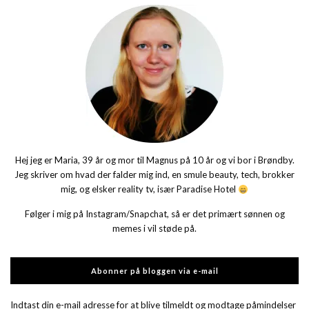
Hej jeg er Maria, 39 år og mor til Magnus på 10 år og vi bor i Brøndby.
Jeg skriver om hvad der falder mig ind, en smule beauty, tech, brokker
mig, og elsker reality tv, især Paradise Hotel
Følger i mig på Instagram/Snapchat, så er det primært sønnen og
memes i vil støde på.
Abonner på bloggen via e-mail
Indtast din e-mail adresse for at blive tilmeldt og modtage påmindelser