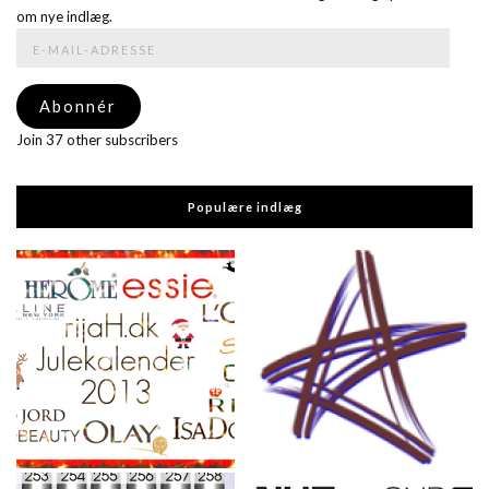
om nye indlæg.
E-
mail-
adresse
Abonnér
Join 37 other subscribers
Populære indlæg