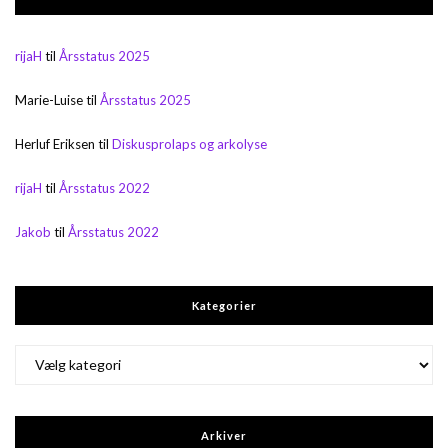
rijaH
til
Årsstatus 2025
Marie-Luise
til
Årsstatus 2025
Herluf Eriksen
til
Diskusprolaps og arkolyse
rijaH
til
Årsstatus 2022
Jakob
til
Årsstatus 2022
Kategorier
Kategorier
Arkiver