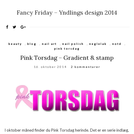
Fancy Friday – Yndlings design 2014
beauty
,
blog
,
nail art
,
nail polish
,
neglelak
,
notd
,
pink torsdag
Pink Torsdag – Gradient & stamp
16. oktober 2014
2 kommentarer
I oktober måned finder du Pink Torsdag herinde. Det er en serie indlæg,