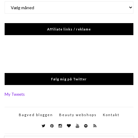
Arkiver
Affiliate links / reklame
Følg mig på Twitter
My Tweets
Bagved bloggen
Beauty webshops
Kontakt