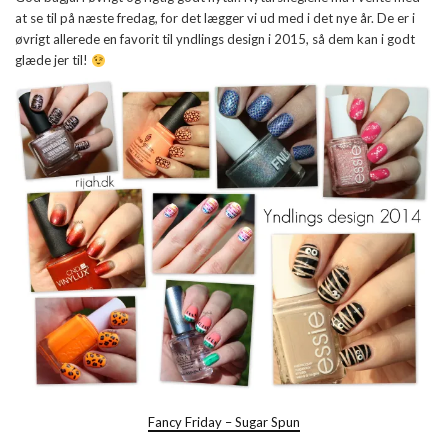
at se til på næste fredag, for det lægger vi ud med i det nye år. De er i
øvrigt allerede en favorit til yndlings design i 2015, så dem kan i godt
glæde jer til!
Fancy Friday – Sugar Spun