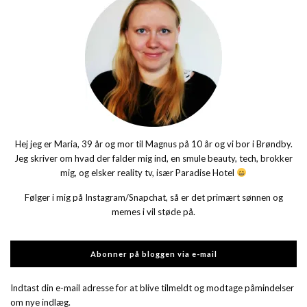
Hej jeg er Maria, 39 år og mor til Magnus på 10 år og vi bor i Brøndby.
Jeg skriver om hvad der falder mig ind, en smule beauty, tech, brokker
mig, og elsker reality tv, især Paradise Hotel
Følger i mig på Instagram/Snapchat, så er det primært sønnen og
memes i vil støde på.
Abonner på bloggen via e-mail
Indtast din e-mail adresse for at blive tilmeldt og modtage påmindelser
om nye indlæg.