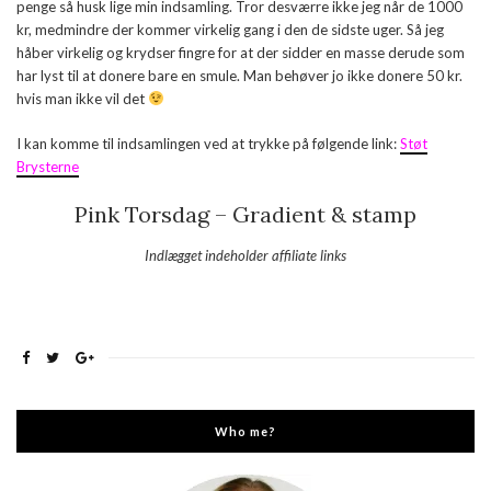
penge så husk lige min indsamling. Tror desværre ikke jeg når de 1000
kr, medmindre der kommer virkelig gang i den de sidste uger. Så jeg
håber virkelig og krydser fingre for at der sidder en masse derude som
har lyst til at donere bare en smule. Man behøver jo ikke donere 50 kr.
hvis man ikke vil det
I kan komme til indsamlingen ved at trykke på følgende link:
Støt
Brysterne
Pink Torsdag – Gradient & stamp
Indlægget indeholder affiliate links
Who me?