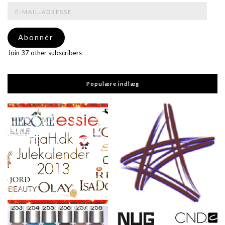
E-
mail-
adresse
Abonnér
Join 37 other subscribers
Populære indlæg