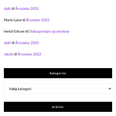
rijaH
til
Årsstatus 2025
Marie-Luise
til
Årsstatus 2025
Herluf Eriksen
til
Diskusprolaps og arkolyse
rijaH
til
Årsstatus 2022
Jakob
til
Årsstatus 2022
Kategorier
Kategorier
Arkiver