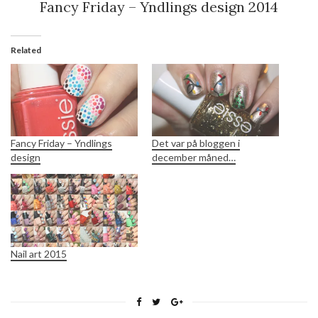
Fancy Friday – Yndlings design 2014
Related
Fancy Friday – Yndlings
Det var på bloggen i
design
december måned…
Nail art 2015