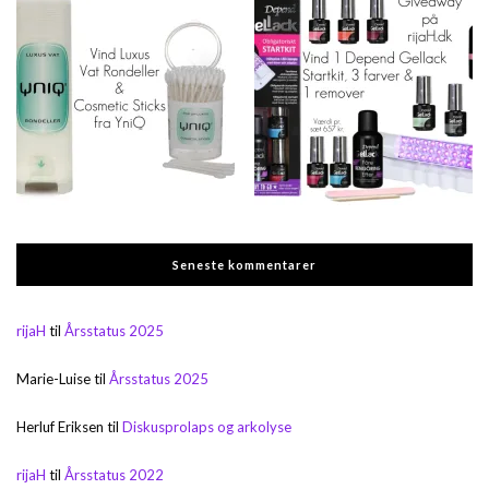
Seneste kommentarer
rijaH
til
Årsstatus 2025
Marie-Luise
til
Årsstatus 2025
Herluf Eriksen
til
Diskusprolaps og arkolyse
rijaH
til
Årsstatus 2022