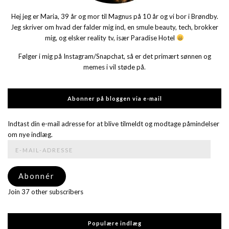
Hej jeg er Maria, 39 år og mor til Magnus på 10 år og vi bor i Brøndby.
Jeg skriver om hvad der falder mig ind, en smule beauty, tech, brokker
mig, og elsker reality tv, især Paradise Hotel
Følger i mig på Instagram/Snapchat, så er det primært sønnen og
memes i vil støde på.
Abonner på bloggen via e-mail
Indtast din e-mail adresse for at blive tilmeldt og modtage påmindelser
om nye indlæg.
E-
mail-
adresse
Abonnér
Join 37 other subscribers
Populære indlæg