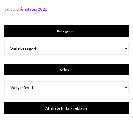
Jakob
til
Årsstatus 2022
Kategorier
Kategorier
Arkiver
Arkiver
Affiliate links / reklame