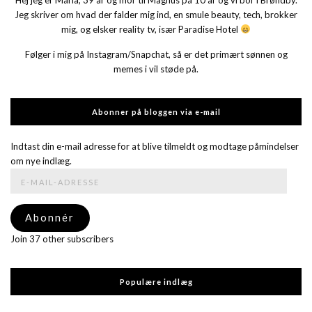
Jeg skriver om hvad der falder mig ind, en smule beauty, tech, brokker
mig, og elsker reality tv, især Paradise Hotel
Følger i mig på Instagram/Snapchat, så er det primært sønnen og
memes i vil støde på.
Abonner på bloggen via e-mail
Indtast din e-mail adresse for at blive tilmeldt og modtage påmindelser
om nye indlæg.
E-
mail-
adresse
Abonnér
Join 37 other subscribers
Populære indlæg