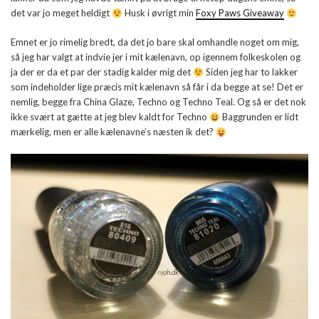
det var jo meget heldigt
Husk i øvrigt min
Foxy Paws Giveaway
Emnet er jo rimelig bredt, da det jo bare skal omhandle noget om mig,
så jeg har valgt at indvie jer i mit kælenavn, op igennem folkeskolen og
ja der er da et par der stadig kalder mig det
Siden jeg har to lakker
som indeholder lige præcis mit kælenavn så får i da begge at se! Det er
nemlig, begge fra China Glaze, Techno og Techno Teal. Og så er det nok
ikke svært at gætte at jeg blev kaldt for Techno
Baggrunden er lidt
mærkelig, men er alle kælenavne’s næsten ik det?