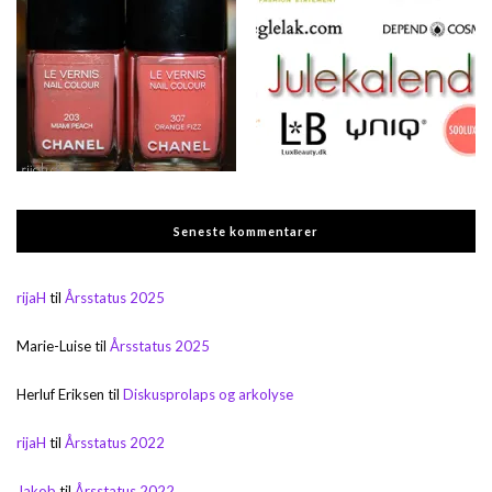
Seneste kommentarer
rijaH
til
Årsstatus 2025
Marie-Luise
til
Årsstatus 2025
Herluf Eriksen
til
Diskusprolaps og arkolyse
rijaH
til
Årsstatus 2022
Jakob
til
Årsstatus 2022