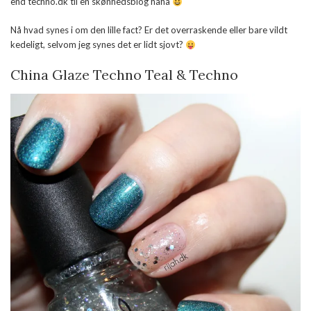
end techno.dk til en skønhedsblog haha
Nå hvad synes i om den lille fact? Er det overraskende eller bare vildt
kedeligt, selvom jeg synes det er lidt sjovt?
China Glaze Techno Teal & Techno