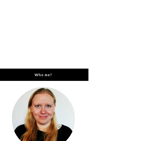
Who me?