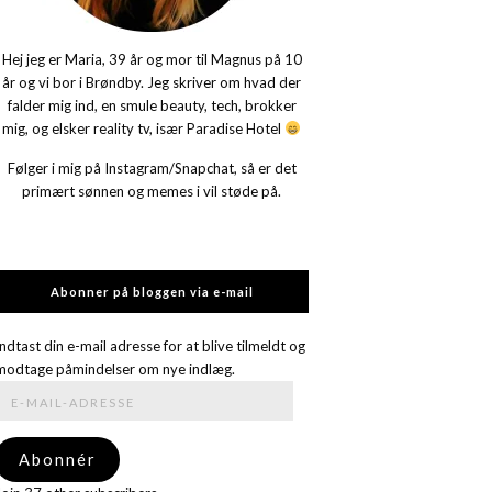
Hej jeg er Maria, 39 år og mor til Magnus på 10
år og vi bor i Brøndby. Jeg skriver om hvad der
falder mig ind, en smule beauty, tech, brokker
mig, og elsker reality tv, især Paradise Hotel
Følger i mig på Instagram/Snapchat, så er det
primært sønnen og memes i vil støde på.
Abonner på bloggen via e-mail
Indtast din e-mail adresse for at blive tilmeldt og
modtage påmindelser om nye indlæg.
E-
mail-
adresse
Abonnér