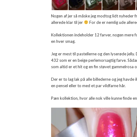
Nogen af jer så måske jeg modtog lidt nyheder fr
allerede klar til jer
For de er nemlig ude aller
Kollektionen indeholder 12 farver, nogen mere f
en hver smag.
Jeg er mest til pastellerne og den lyserøde jelly.
432 som er en beige perlemorsagtig farve. Sådan 
som altid er et hit og en fin støvet gammelrosa
Der er to lag lak på alle billederne og jeg havd
en pensel eller to med et par vildfarne hår.
Pæn kollektion, hvor alle nok ville kunne finde en 