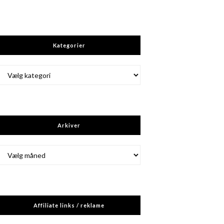
Kategorier
Kategorier
Arkiver
Arkiver
Affiliate links / reklame