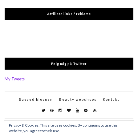
Affiliate links / reklame
Følg mig på Twitter
My Tweets
Bagved bloggen
Beauty webshops
Kontakt
Privacy & Cookies: This site uses cookies. By continuing to use this
website, you agree to their use.