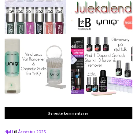
Seneste kommentarer
rijaH
til
Årsstatus 2025