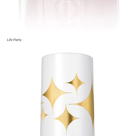
Life Party