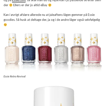
og på
Essie.com
, så skal man ud og rejse kan i jo passende se efter dem
der
Ellers er der jo altid eBay
Kan i øvrigt afsløre allerede nu at juleaftens lågen gemmer på Essie
goodies. Så husk at deltage der, ja og i de andre låger også selvfølgelig
Essie Retro Revival