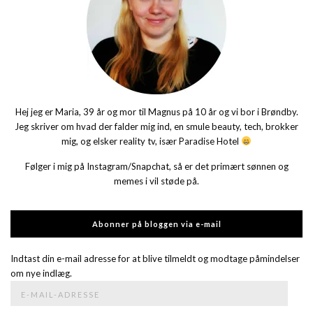
Hej jeg er Maria, 39 år og mor til Magnus på 10 år og vi bor i Brøndby.
Jeg skriver om hvad der falder mig ind, en smule beauty, tech, brokker
mig, og elsker reality tv, især Paradise Hotel
Følger i mig på Instagram/Snapchat, så er det primært sønnen og
memes i vil støde på.
Abonner på bloggen via e-mail
Indtast din e-mail adresse for at blive tilmeldt og modtage påmindelser
om nye indlæg.
E-
mail-