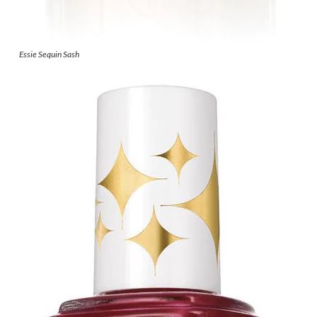
Essie Sequin Sash