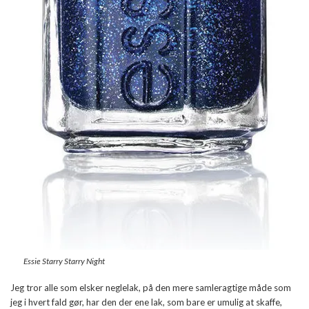
Essie Starry Starry Night
Jeg tror alle som elsker neglelak, på den mere samleragtige måde som
jeg i hvert fald gør, har den der ene lak, som bare er umulig at skaffe,