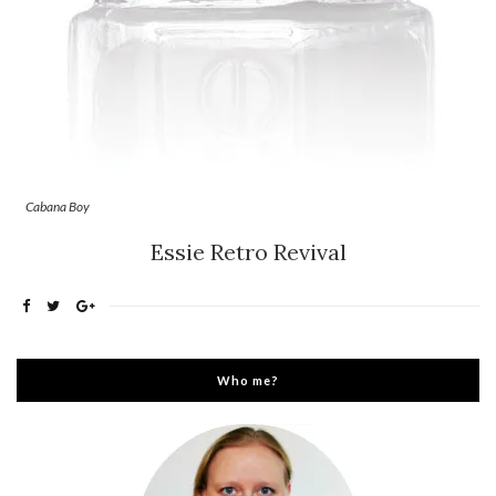
Cabana Boy
Essie Retro Revival
Who me?