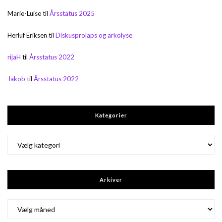
Marie-Luise
til
Årsstatus 2025
Herluf Eriksen
til
Diskusprolaps og arkolyse
rijaH
til
Årsstatus 2022
Jakob
til
Årsstatus 2022
Kategorier
Kategorier
Arkiver
Arkiver