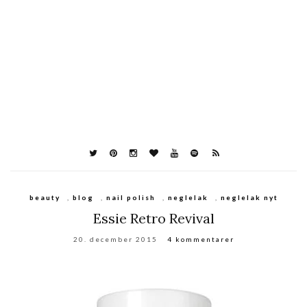
beauty
,
blog
,
nail polish
,
neglelak
,
neglelak nyt
Essie Retro Revival
20. december 2015
4 kommentarer