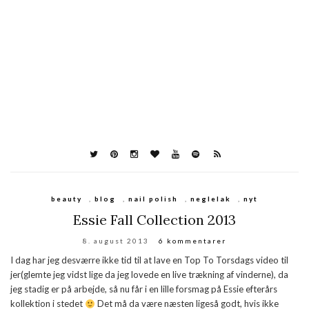
beauty
,
blog
,
nail polish
,
neglelak
,
nyt
Essie Fall Collection 2013
8. august 2013
6 kommentarer
I dag har jeg desværre ikke tid til at lave en Top To Torsdags video til
jer(glemte jeg vidst lige da jeg lovede en live trækning af vinderne), da
jeg stadig er på arbejde, så nu får i en lille forsmag på Essie efterårs
kollektion i stedet
Det må da være næsten ligeså godt, hvis ikke