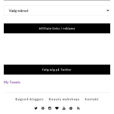
Arkiver
Affiliate links / reklame
Følg mig på Twitter
My Tweets
Bagved bloggen
Beauty webshops
Kontakt