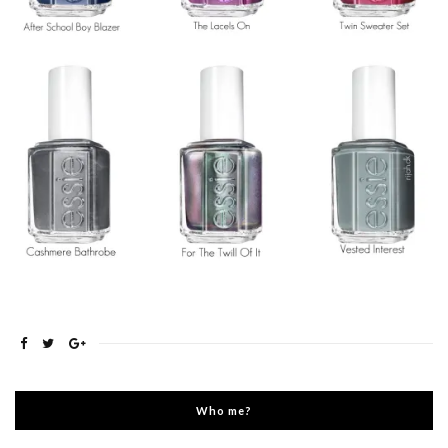
Who me?