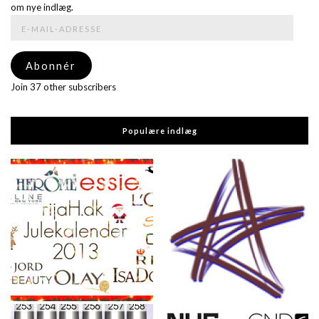
om nye indlæg.
E-
mail-
adresse
Abonnér
Join 37 other subscribers
Populære indlæg