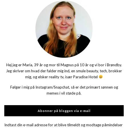
Hej jeg er Maria, 39 år og mor til Magnus på 10 år og vi bor i Brøndby.
Jeg skriver om hvad der falder mig ind, en smule beauty, tech, brokker
mig, og elsker reality tv, især Paradise Hotel
Følger i mig på Instagram/Snapchat, så er det primært sønnen og
memes i vil støde på.
Abonner på bloggen via e-mail
Indtast din e-mail adresse for at blive tilmeldt og modtage påmindelser