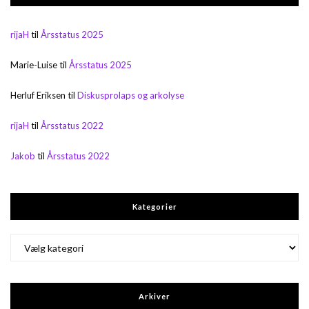
rijaH
til
Årsstatus 2025
Marie-Luise
til
Årsstatus 2025
Herluf Eriksen
til
Diskusprolaps og arkolyse
rijaH
til
Årsstatus 2022
Jakob
til
Årsstatus 2022
Kategorier
Kategorier
Arkiver