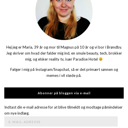
Hej jeg er Maria, 39 år og mor til Magnus på 10 år og vi bor i Brøndby.
Jeg skriver om hvad der falder mig ind, en smule beauty, tech, brokker
mig, og elsker reality tv, især Paradise Hotel
Følger i mig på Instagram/Snapchat, så er det primært sønnen og
memes i vil støde på.
Abonner på bloggen via e-mail
Indtast din e-mail adresse for at blive tilmeldt og modtage påmindelser
om nye indlæg.
E-
mail-