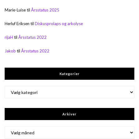
Marie-Luise
til
Årsstatus 2025
Herluf Eriksen
til
Diskusprolaps og arkolyse
rijaH
til
Årsstatus 2022
Jakob
til
Årsstatus 2022
Kategorier
Kategorier
Arkiver
Arkiver