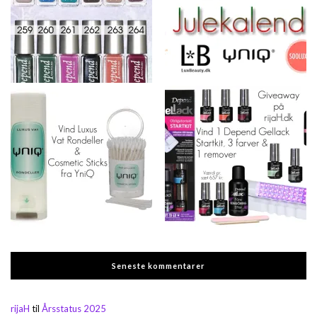
Seneste kommentarer
rijaH
til
Årsstatus 2025