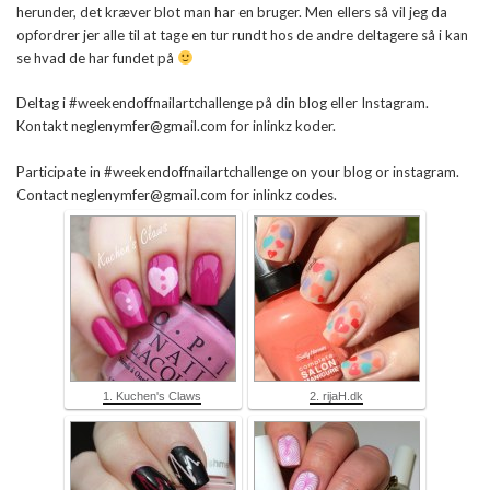
herunder, det kræver blot man har en bruger. Men ellers så vil jeg da
opfordrer jer alle til at tage en tur rundt hos de andre deltagere så i kan
se hvad de har fundet på
Deltag i #weekendoffnailartchallenge på din blog eller Instagram.
Kontakt neglenymfer@gmail.com for inlinkz koder.
Participate in #weekendoffnailartchallenge on your blog or instagram.
Contact neglenymfer@gmail.com for inlinkz codes.
1. Kuchen's Claws
2. rijaH.dk