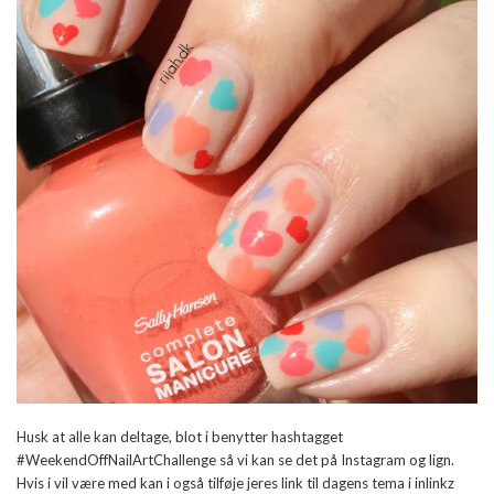
Husk at alle kan deltage, blot i benytter hashtagget
#WeekendOffNailArtChallenge så vi kan se det på Instagram og lign.
Hvis i vil være med kan i også tilføje jeres link til dagens tema i inlinkz