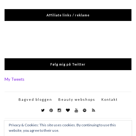
Affiliate links / reklame
Følg mig på Twitter
My Tweets
Bagved bloggen
Beauty webshops
Kontakt
Privacy & Cookies: This site uses cookies. By continuing to use this
website, you agree to their use.