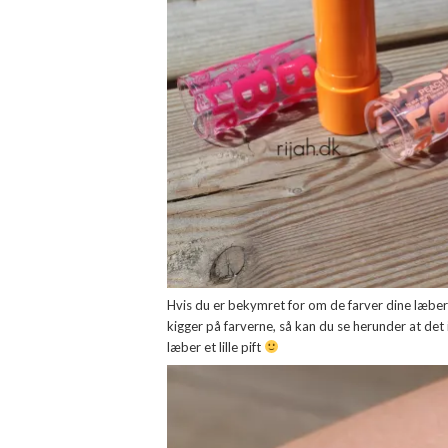
Hvis du er bekymret for om de farver dine læbe
kigger på farverne, så kan du se herunder at det 
læber et lille pift