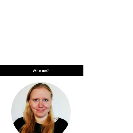
Who me?