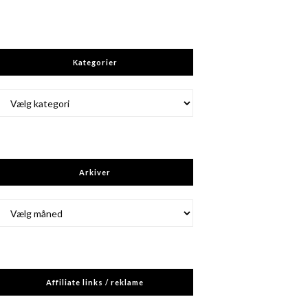
Kategorier
Kategorier
Arkiver
Arkiver
Affiliate links / reklame