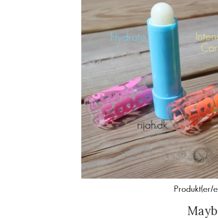
Maybe