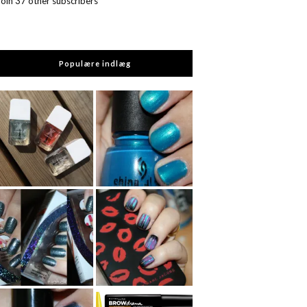
Join 37 other subscribers
Populære indlæg