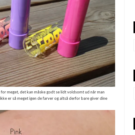
r for meget, det kan måske godt se lidt voldsomt ud når man
ikke er så meget igen de farver og altså derfor bare giver dine