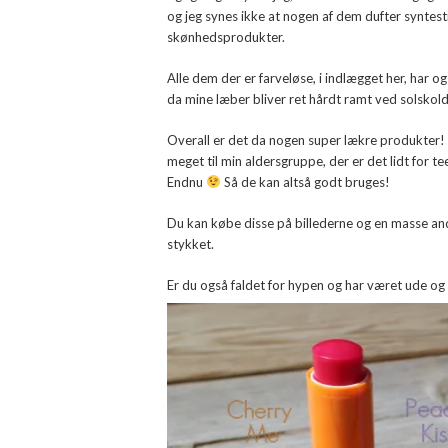
og jeg synes ikke at nogen af dem dufter syntestis
skønhedsprodukter.
Alle dem der er farveløse, i indlægget her, har o
da mine læber bliver ret hårdt ramt ved solskold
Overall er det da nogen super lækre produkter! 
meget til min aldersgruppe, der er det lidt for t
Endnu
Så de kan altså godt bruges!
Du kan købe disse på billederne og en masse an
stykket.
Er du også faldet for hypen og har været ude o