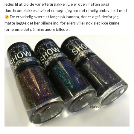
ledes til at tro de var efterårslakker. De er oveni hatten også
duochrome lakker.. hvilket er noget jeg har det rimelig ambivalent med
De er virkelig svære at fange på kamera, det er også derfor jeg
måtte lægge det her billede ind, for ellers ville i nok slet ikke kunne
fornemme det på mine andre billeder.