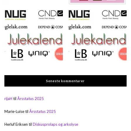
Seneste kommentarer
rijaH
til
Årsstatus 2025
Marie-Luise
til
Årsstatus 2025
Herluf Eriksen
til
Diskusprolaps og arkolyse