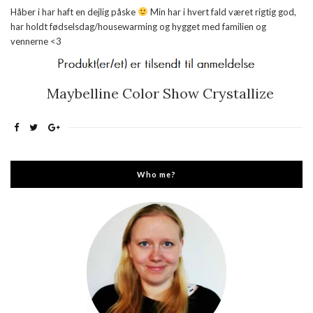
Håber i har haft en dejlig påske
Min har i hvert fald været rigtig god,
har holdt fødselsdag/housewarming og hygget med familien og
vennerne <3
Maybelline Color Show Crystallize
Who me?