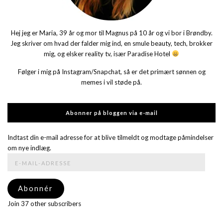
Hej jeg er Maria, 39 år og mor til Magnus på 10 år og vi bor i Brøndby.
Jeg skriver om hvad der falder mig ind, en smule beauty, tech, brokker
mig, og elsker reality tv, især Paradise Hotel
Følger i mig på Instagram/Snapchat, så er det primært sønnen og
memes i vil støde på.
Abonner på bloggen via e-mail
Indtast din e-mail adresse for at blive tilmeldt og modtage påmindelser
om nye indlæg.
E-
mail-
adresse
Abonnér
Join 37 other subscribers