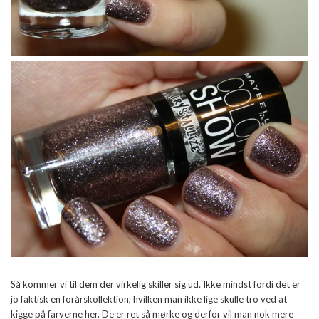
Så kommer vi til dem der virkelig skiller sig ud. Ikke mindst fordi det er
jo faktisk en forårskollektion, hvilken man ikke lige skulle tro ved at
kigge på farverne her. De er ret så mørke og derfor vil man nok mere