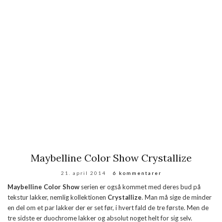
Maybelline Color Show Crystallize
21. april 2014
6 kommentarer
Maybelline Color Show
serien er også kommet med deres bud på
tekstur lakker, nemlig kollektionen
Crystallize
. Man må sige de minder
en del om et par lakker der er set før, i hvert fald de tre første. Men de
tre sidste er duochrome lakker og absolut noget helt for sig selv.