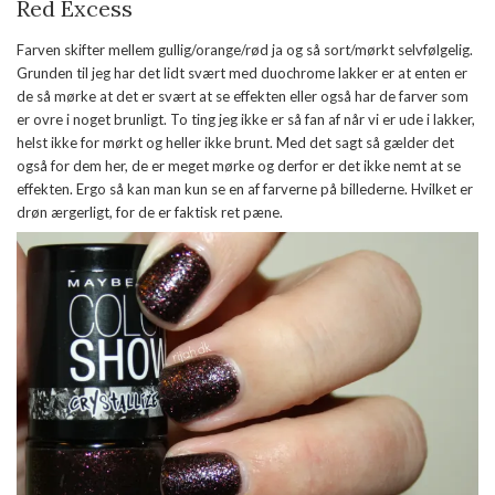
Red Excess
Farven skifter mellem gullig/orange/rød ja og så sort/mørkt selvfølgelig.
Grunden til jeg har det lidt svært med duochrome lakker er at enten er
de så mørke at det er svært at se effekten eller også har de farver som
er ovre i noget brunligt. To ting jeg ikke er så fan af når vi er ude i lakker,
helst ikke for mørkt og heller ikke brunt. Med det sagt så gælder det
også for dem her, de er meget mørke og derfor er det ikke nemt at se
effekten. Ergo så kan man kun se en af farverne på billederne. Hvilket er
drøn ærgerligt, for de er faktisk ret pæne.