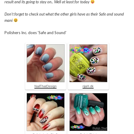
result and its going to stay on.. Well at least for today
Don’t forget to check out what the other girls have as their Safe and sound
mani
Polishers Inc. does 'Safe and Sound'
NailThatDesign
rijaH.dk