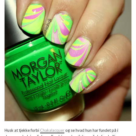
Husk at tjekke forbi
Chakalacquer
og se hvad hun har fundet på i