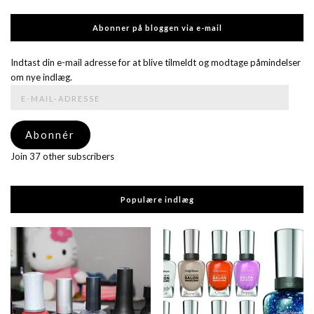
Abonner på bloggen via e-mail
Indtast din e-mail adresse for at blive tilmeldt og modtage påmindelser
om nye indlæg.
E-
mail-
adresse
Abonnér
Join 37 other subscribers
Populære indlæg