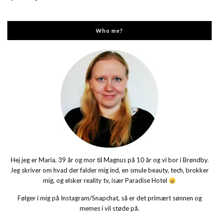
Who me?
Hej jeg er Maria, 39 år og mor til Magnus på 10 år og vi bor i Brøndby.
Jeg skriver om hvad der falder mig ind, en smule beauty, tech, brokker
mig, og elsker reality tv, især Paradise Hotel
Følger i mig på Instagram/Snapchat, så er det primært sønnen og
memes i vil støde på.