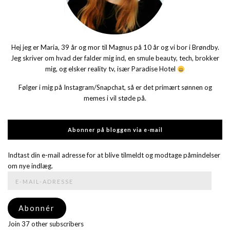
Hej jeg er Maria, 39 år og mor til Magnus på 10 år og vi bor i Brøndby.
Jeg skriver om hvad der falder mig ind, en smule beauty, tech, brokker
mig, og elsker reality tv, især Paradise Hotel
Følger i mig på Instagram/Snapchat, så er det primært sønnen og
memes i vil støde på.
Abonner på bloggen via e-mail
Indtast din e-mail adresse for at blive tilmeldt og modtage påmindelser
om nye indlæg.
E-
mail-
adresse
Abonnér
Join 37 other subscribers