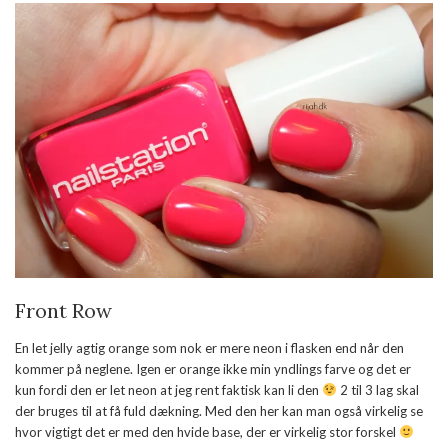
Front Row
En let jelly agtig orange som nok er mere neon i flasken end når den
kommer på neglene. Igen er orange ikke min yndlings farve og det er
kun fordi den er let neon at jeg rent faktisk kan li den
2 til 3 lag skal
der bruges til at få fuld dækning. Med den her kan man også virkelig se
hvor vigtigt det er med den hvide base, der er virkelig stor forskel