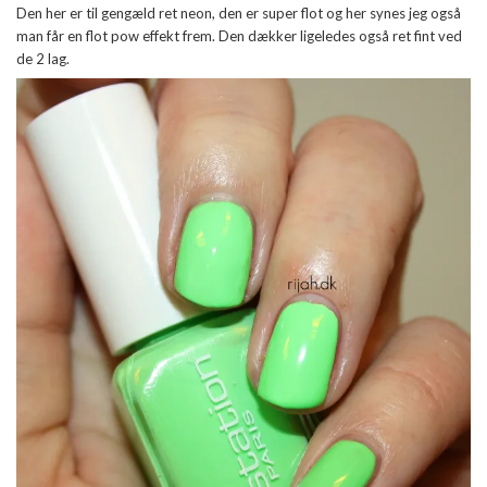
Den her er til gengæld ret neon, den er super flot og her synes jeg også
man får en flot pow effekt frem. Den dækker ligeledes også ret fint ved
de 2 lag.