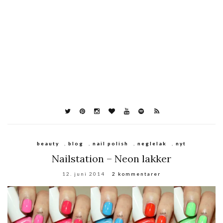
beauty
,
blog
,
nail polish
,
neglelak
,
nyt
Nailstation – Neon lakker
12. juni 2014
2 kommentarer