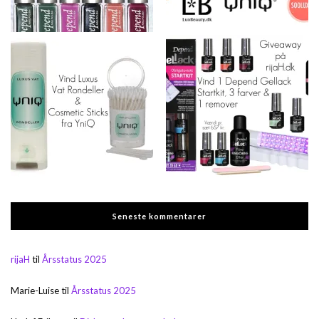
Seneste kommentarer
rijaH
til
Årsstatus 2025
Marie-Luise
til
Årsstatus 2025