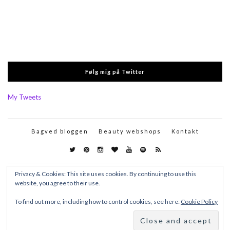
Følg mig på Twitter
My Tweets
Bagved bloggen
Beauty webshops
Kontakt
Privacy & Cookies: This site uses cookies. By continuing to use this
website, you agree to their use.
To find out more, including how to control cookies, see here:
Cookie Policy