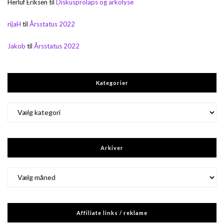
Herluf Eriksen
til
Diskusprolaps og arkolyse
rijaH
til
Årsstatus 2022
Jakob
til
Årsstatus 2022
Kategorier
Kategorier
Arkiver
Arkiver
Affiliate links / reklame