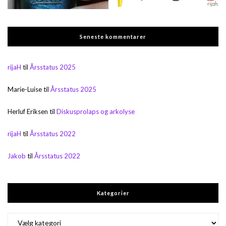
Seneste kommentarer
rijaH
til
Årsstatus 2025
Marie-Luise
til
Årsstatus 2025
Herluf Eriksen
til
Diskusprolaps og arkolyse
rijaH
til
Årsstatus 2022
Jakob
til
Årsstatus 2022
Kategorier
Kategorier