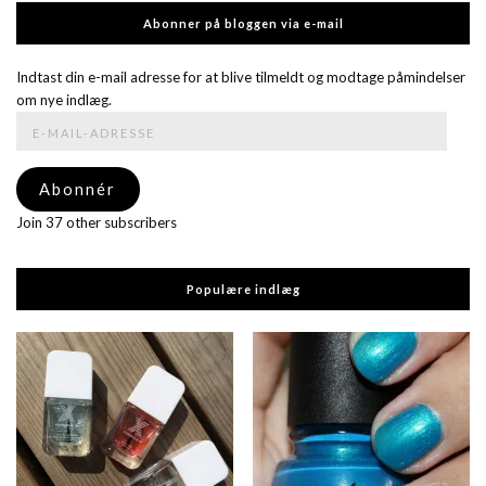
Abonner på bloggen via e-mail
Indtast din e-mail adresse for at blive tilmeldt og modtage påmindelser
om nye indlæg.
E-
mail-
adresse
Abonnér
Join 37 other subscribers
Populære indlæg