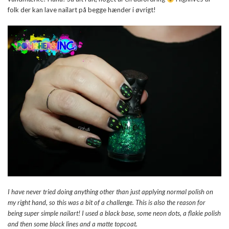
folk der kan lave nailart på begge hænder i øvrigt!
I have never tried doing anything other than just applying normal polish on
my right hand, so this was a bit of a challenge. This is also the reason for
being super simple nailart! I used a black base, some neon dots, a flakie polish
and then some black lines and a matte topcoat.