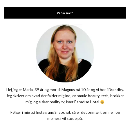
Who me?
Hej jeg er Maria, 39 år og mor til Magnus på 10 år og vi bor i Brøndby.
Jeg skriver om hvad der falder mig ind, en smule beauty, tech, brokker
mig, og elsker reality tv, især Paradise Hotel
Følger i mig på Instagram/Snapchat, så er det primært sønnen og
memes i vil støde på.