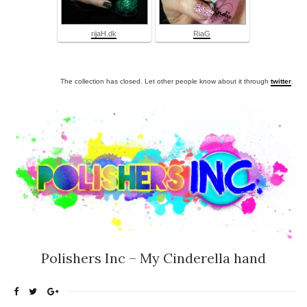
rijaH.dk
RiaG
The collection has closed. Let other people know about it through
twitter
.
Polishers Inc – My Cinderella hand