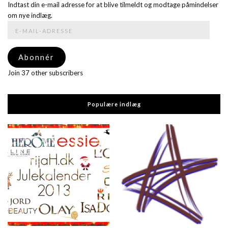
Indtast din e-mail adresse for at blive tilmeldt og modtage påmindelser
om nye indlæg.
E-
mail-
adresse
Abonnér
Join 37 other subscribers
Populære indlæg