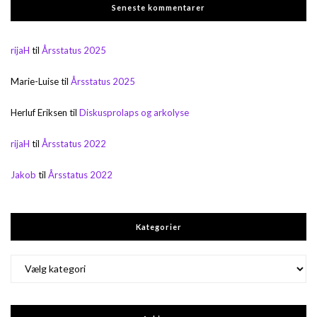
Seneste kommentarer
rijaH
til
Årsstatus 2025
Marie-Luise
til
Årsstatus 2025
Herluf Eriksen
til
Diskusprolaps og arkolyse
rijaH
til
Årsstatus 2022
Jakob
til
Årsstatus 2022
Kategorier
Kategorier