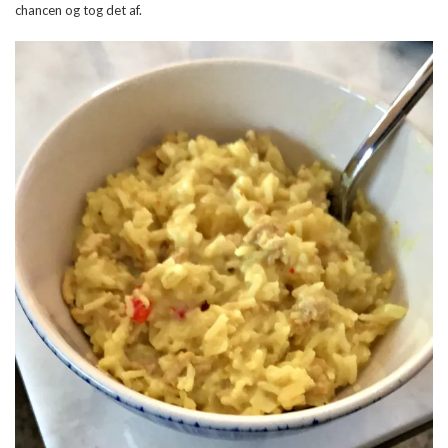
chancen og tog det af.