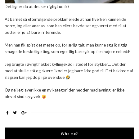
Det ligner da at det ser rigtigt ud ik?
At barnet så efterfølgende proklamerede at han hverken kunne lide
porre, løg eller ananas, som han ellers havde set og været med til at
putte i er jo så bare irriterende.
Men han fik spist det meste op, for ærlig talt, man kunne sgu ik rigtig
smage de forskellige ting, som egentlig bare gik op i en højere enhed:P
Jeg brugte i øvrigt hakket kyllingekød i stedet for stykker… Det der
med at skulle stå og skære i kød er jeg bare ikke god til. Det hakkede af
slagsen kan jeg dog lige overskue
Og nej jeg laver ikke en ny kategori der hedder madlavning, er ikke
blevet sindssyg vel?
Who me?