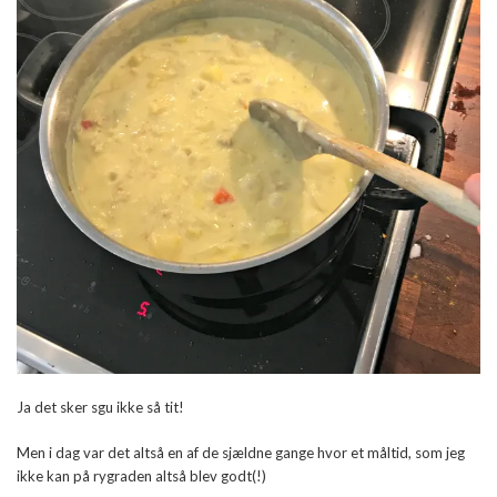
Ja det sker sgu ikke så tit!
Men i dag var det altså en af de sjældne gange hvor et måltid, som jeg
ikke kan på rygraden altså blev godt(!)