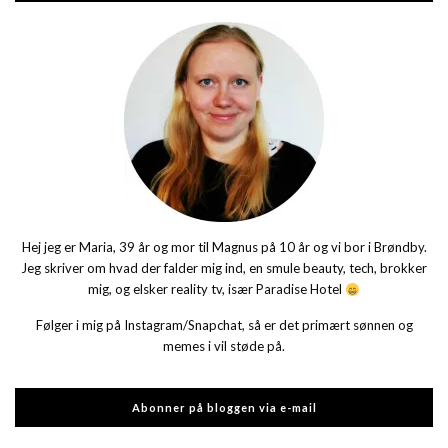
Hej jeg er Maria, 39 år og mor til Magnus på 10 år og vi bor i Brøndby.
Jeg skriver om hvad der falder mig ind, en smule beauty, tech, brokker
mig, og elsker reality tv, især Paradise Hotel
Følger i mig på Instagram/Snapchat, så er det primært sønnen og
memes i vil støde på.
Abonner på bloggen via e-mail