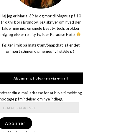
Hej jeg er Maria, 39 år og mor til Magnus på 10
år og vi bor i Brøndby. Jeg skriver om hvad der
falder mig ind, en smule beauty, tech, brokker
mig, og elsker reality tv, især Paradise Hotel
Følger i mig på Instagram/Snapchat, så er det
primært sønnen og memes i vil støde på.
Abonner på bloggen via e-mail
Indtast din e-mail adresse for at blive tilmeldt og
modtage påmindelser om nye indlæg.
E-
mail-
adresse
Abonnér