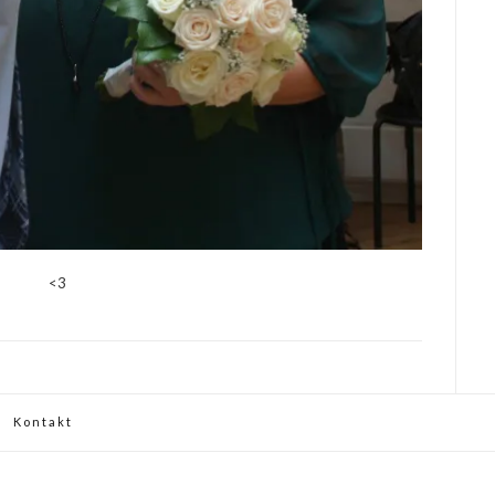
<3
Kontakt