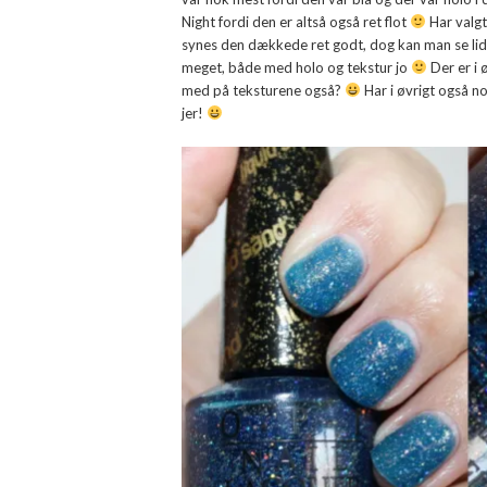
Night fordi den er altså også ret flot
Har valgt 
synes den dækkede ret godt, dog kan man se lid
meget, både med holo og tekstur jo
Der er i 
med på teksturene også?
Har i øvrigt også no
jer!