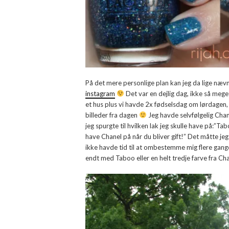
På det mere personlige plan kan jeg da lige nævne 
instagram
Det var en dejlig dag, ikke så meget
et hus plus vi havde 2x fødselsdag om lørdage
billeder fra dagen
Jeg havde selvfølgelig Cha
jeg spurgte til hvilken lak jeg skulle have på:”Ta
have Chanel på når du bliver gift!” Det måtte jeg 
ikke havde tid til at ombestemme mig flere gange
endt med Taboo eller en helt tredje farve fra Cha