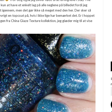
kun at have et enkelt lag på alle neglene på billedet fordi jeg
t igennem, men det gør ikke så meget med den her. Der sker så
øvrigt en topcoat på, hvis i ikke lige har bemærket det. Er i hoppet
gen fra China Glaze Texture kollektion, jeg glæder mig til at vise