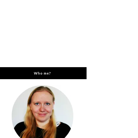
Who me?