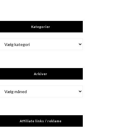
Kategorier
Kategorier
Arkiver
Arkiver
Affiliate links / reklame