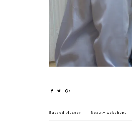
Bagved bloggen
Beauty webshops