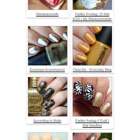
Mariaolesendk
Fælles Fredag; 15 Maj
2015 | My Manicurecastle
Krummes Krummelurer
Tiiner.Dk - Everyday Blog
According to Malle
Fælles fredag // Guld |
Nail NewBee