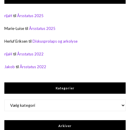
rijaH
til
Årsstatus 2025
Marie-Luise
til
Årsstatus 2025
Herluf Eriksen
til
Diskusprolaps og arkolyse
rijaH
til
Årsstatus 2022
Jakob
til
Årsstatus 2022
Kategorier
Kategorier
Arkiver