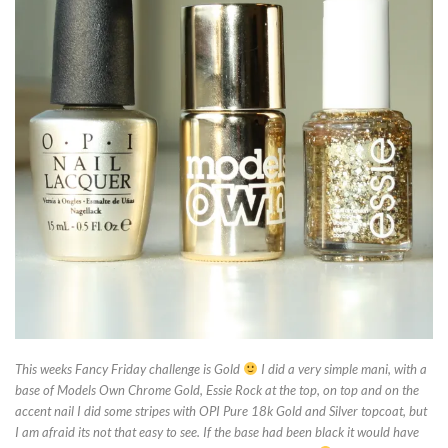
This weeks Fancy Friday challenge is Gold
I did a very simple mani, with a
base of Models Own Chrome Gold, Essie Rock at the top, on top and on the
accent nail I did some stripes with OPI Pure 18k Gold and Silver topcoat, but
I am afraid its not that easy to see. If the base had been black it would have