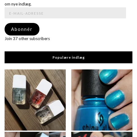
om nye indlæg.
E-
mail-
adresse
Abonnér
Join 37 other subscribers
Populære indlæg