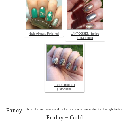
Nails Always Polished
LAKTOSSEN: fælles
fredag, guld
Fælles fredag |
justpolishit
Fancy
The collection has closed. Let other people know about it through
twitter
.
Friday – Guld