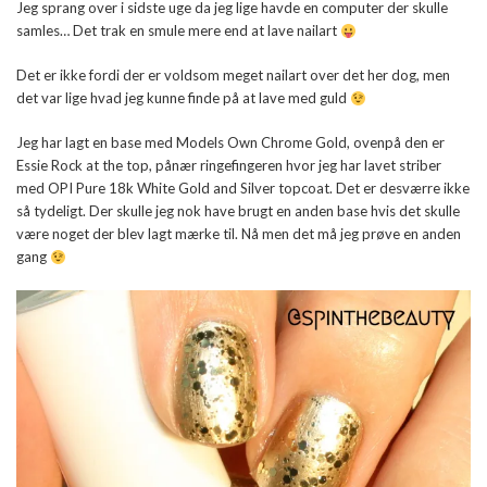
Jeg sprang over i sidste uge da jeg lige havde en computer der skulle
samles… Det trak en smule mere end at lave nailart
Det er ikke fordi der er voldsom meget nailart over det her dog, men
det var lige hvad jeg kunne finde på at lave med guld
Jeg har lagt en base med Models Own Chrome Gold, ovenpå den er
Essie Rock at the top, pånær ringefingeren hvor jeg har lavet striber
med OPI Pure 18k White Gold and Silver topcoat. Det er desværre ikke
så tydeligt. Der skulle jeg nok have brugt en anden base hvis det skulle
være noget der blev lagt mærke til. Nå men det må jeg prøve en anden
gang