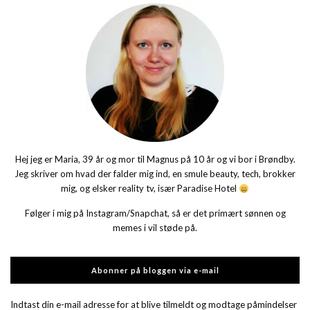
Hej jeg er Maria, 39 år og mor til Magnus på 10 år og vi bor i Brøndby.
Jeg skriver om hvad der falder mig ind, en smule beauty, tech, brokker
mig, og elsker reality tv, især Paradise Hotel
Følger i mig på Instagram/Snapchat, så er det primært sønnen og
memes i vil støde på.
Abonner på bloggen via e-mail
Indtast din e-mail adresse for at blive tilmeldt og modtage påmindelser