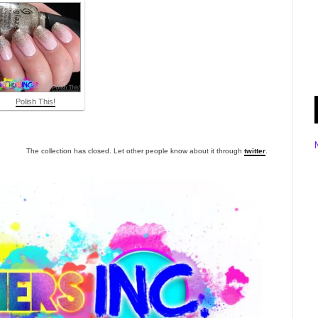
Polish This!
The collection has closed. Let other people know about it through
twitter
.