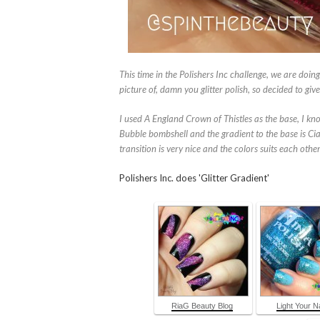
This time in the Polishers Inc challenge, we are doing
picture of, damn you glitter polish, so decided to giv
I used A England Crown of Thistles as the base, I know
Bubble bombshell and the gradient to the base is Ciate
transition is very nice and the colors suits each other
Polishers Inc. does 'Glitter Gradient'
RiaG Beauty Blog
Light Your Na