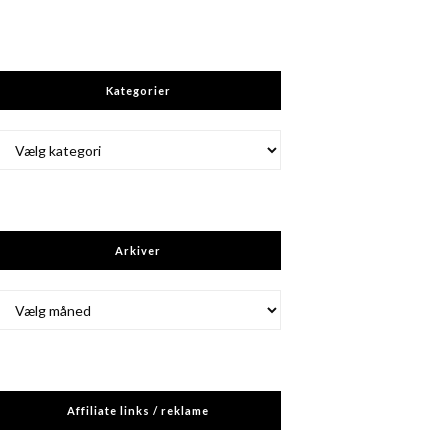
Kategorier
Kategorier
Arkiver
Arkiver
Affiliate links / reklame