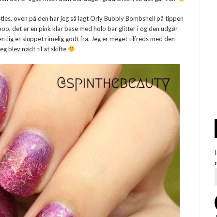
les. oven på den har jeg så lagt Orly Bubbly Bombshell på tippen
boo, det er en pink klar base med holo bar glitter i og den udgør
entlig er sluppet rimelig godt fra. Jeg er meget tilfreds med den
g blev nødt til at skifte