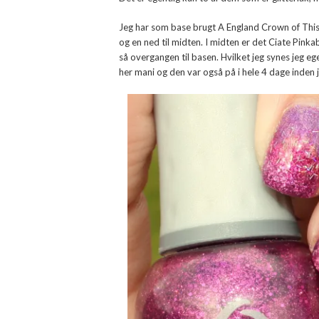
Jeg har som base brugt A England Crown of Thist
og en ned til midten. I midten er det Ciate Pinka
så overgangen til basen. Hvilket jeg synes jeg eg
her mani og den var også på i hele 4 dage inden je