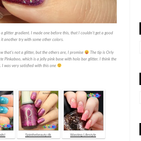
 a glitter gradient. I made one before this, that I couldn’t get a good
e it another try with some other colors.
 that’s not a glitter, but the others are, I promise
The tip is Orly
 Pinkaboo, which is a jelly pink base with holo bar glitter. I think the
. I was very satisfied with this one
ils!
Spinthebeauty.dk
Wasting Lifestyle