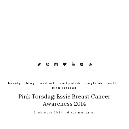
beauty
,
blog
,
nail art
,
nail polish
,
neglelak
,
notd
,
pink torsdag
Pink Torsdag: Essie Breast Cancer
Awareness 2014
2. oktober 2014
4 kommentarer