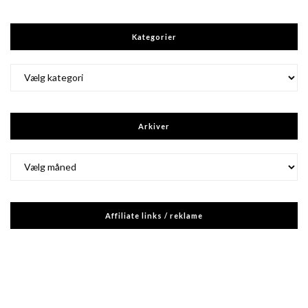
Kategorier
Kategorier
Arkiver
Arkiver
Affiliate links / reklame