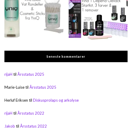
Seneste kommentarer
rijaH
til
Årsstatus 2025
Marie-Luise
til
Årsstatus 2025
Herluf Eriksen
til
Diskusprolaps og arkolyse
rijaH
til
Årsstatus 2022
Jakob
til
Årsstatus 2022