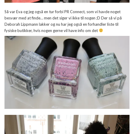
Så var Eva og jeg også en tur forbi PR Connect, som vi havde noget
besvær med at finde… men det siger vi ikke til nogen ;D Der så vi på
Deborah Lippmann lakker og nu har jeg også en forhandler liste til
fysiske butikker, hvis nogen gerne vil have info om det