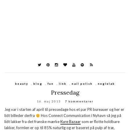
beauty
,
blog
,
fun
,
link
,
nail polish
,
neglelak
Pressedag
16. maj 2013
7 kommentarer
Jeg var i starten af april til pressedage hos et par PR bureauer og her er
lidt billeder derfra
Hos Connect Communication i Nyhavn så jeg på
lidt lakker fra det franske mærke
Kure Bazaar
som er flotte holdbare
lakker, formlen er op til 85% naturlig og er baseret på pulp af træ,