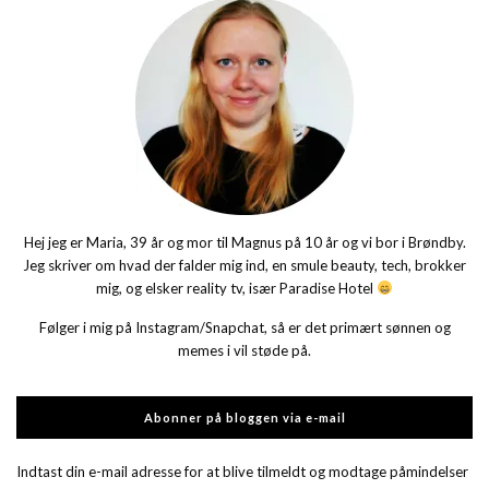
Hej jeg er Maria, 39 år og mor til Magnus på 10 år og vi bor i Brøndby.
Jeg skriver om hvad der falder mig ind, en smule beauty, tech, brokker
mig, og elsker reality tv, især Paradise Hotel
Følger i mig på Instagram/Snapchat, så er det primært sønnen og
memes i vil støde på.
Abonner på bloggen via e-mail
Indtast din e-mail adresse for at blive tilmeldt og modtage påmindelser