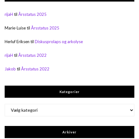
rijaH
til
Årsstatus 2025
Marie-Luise
til
Årsstatus 2025
Herluf Eriksen
til
Diskusprolaps og arkolyse
rijaH
til
Årsstatus 2022
Jakob
til
Årsstatus 2022
Kategorier
Kategorier
Arkiver