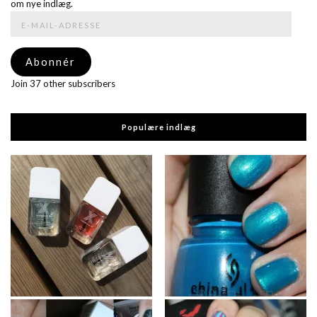
om nye indlæg.
E-
mail-
adresse
Abonnér
Join 37 other subscribers
Populære indlæg