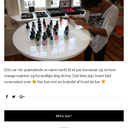
Det var ret spændende at være rundt til et par bureauer og se hvor
mange mærker og forskellige ting de har. Det blev jeg i hvert fald
overrasket over
Har kun vist en brøkdel af hvad de har
Who me?