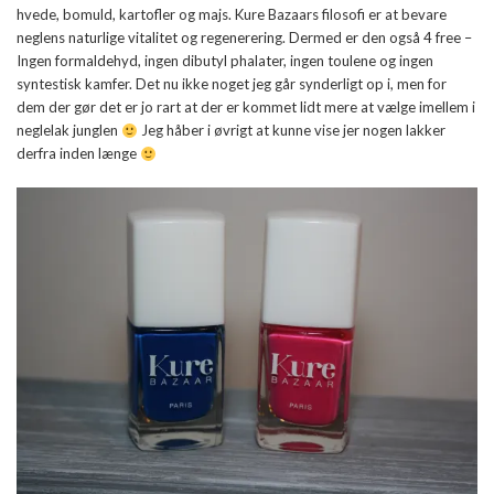
hvede, bomuld, kartofler og majs. Kure Bazaars filosofi er at bevare
neglens naturlige vitalitet og regenerering. Dermed er den også 4 free –
Ingen formaldehyd, ingen dibutyl phalater, ingen toulene og ingen
syntestisk kamfer. Det nu ikke noget jeg går synderligt op i, men for
dem der gør det er jo rart at der er kommet lidt mere at vælge imellem i
neglelak junglen
Jeg håber i øvrigt at kunne vise jer nogen lakker
derfra inden længe