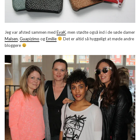
Jeg var afsted sammen med
EvaK
, men stødte også ind i de søde damer
Malsen
,
Guapizimo
og
Emilie
Det er altid så hyggeligt at møde andre
bloggere