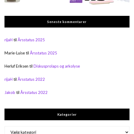
Seneste kommentarer
rijaH
til
Årsstatus 2025
Marie-Luise
til
Årsstatus 2025
Herluf Eriksen
til
Diskusprolaps og arkolyse
rijaH
til
Årsstatus 2022
Jakob
til
Årsstatus 2022
Kategorier
Kategorier