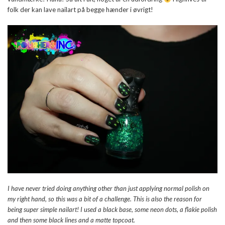
folk der kan lave nailart på begge hænder i øvrigt!
I have never tried doing anything other than just applying normal polish on
my right hand, so this was a bit of a challenge. This is also the reason for
being super simple nailart! I used a black base, some neon dots, a flakie polish
and then some black lines and a matte topcoat.