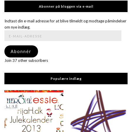
Abonner på bloggen via e-mail
Indtast din e-mail adresse for at blive tilmeldt og modtage påmindelser
om nye indlæg.
E-
mail-
adresse
Abonnér
Join 37 other subscribers
Populære indlæg