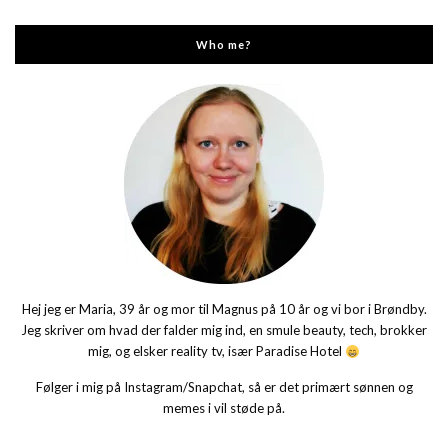
Who me?
Hej jeg er Maria, 39 år og mor til Magnus på 10 år og vi bor i Brøndby.
Jeg skriver om hvad der falder mig ind, en smule beauty, tech, brokker
mig, og elsker reality tv, især Paradise Hotel
Følger i mig på Instagram/Snapchat, så er det primært sønnen og
memes i vil støde på.