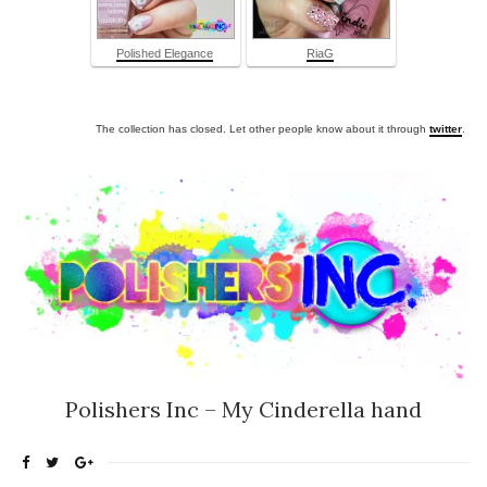
Polished Elegance
RiaG
The collection has closed. Let other people know about it through
twitter
.
Polishers Inc – My Cinderella hand