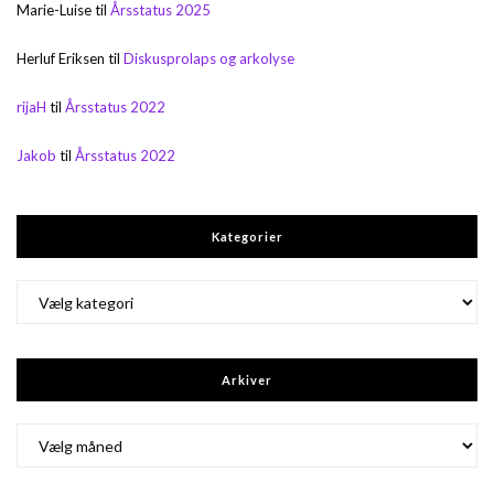
Marie-Luise
til
Årsstatus 2025
Herluf Eriksen
til
Diskusprolaps og arkolyse
rijaH
til
Årsstatus 2022
Jakob
til
Årsstatus 2022
Kategorier
Kategorier
Arkiver
Arkiver