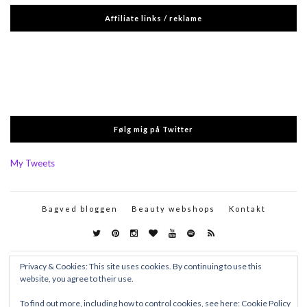
Affiliate links / reklame
Følg mig på Twitter
My Tweets
Bagved bloggen
Beauty webshops
Kontakt
Privacy & Cookies: This site uses cookies. By continuing to use this
website, you agree to their use.
To find out more, including how to control cookies, see here:
Cookie Policy