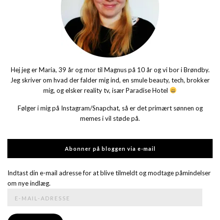
Hej jeg er Maria, 39 år og mor til Magnus på 10 år og vi bor i Brøndby.
Jeg skriver om hvad der falder mig ind, en smule beauty, tech, brokker
mig, og elsker reality tv, især Paradise Hotel
Følger i mig på Instagram/Snapchat, så er det primært sønnen og
memes i vil støde på.
Abonner på bloggen via e-mail
Indtast din e-mail adresse for at blive tilmeldt og modtage påmindelser
om nye indlæg.
E-
mail-
adresse