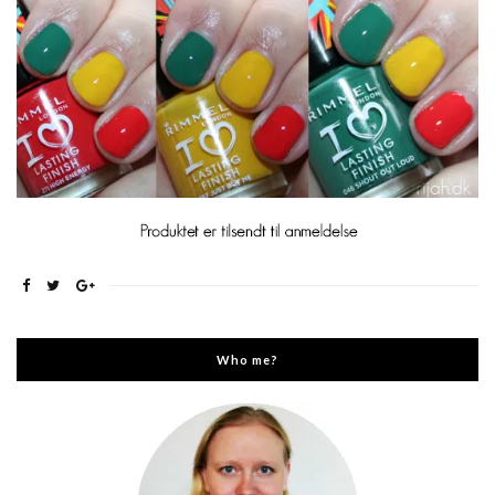
Who me?