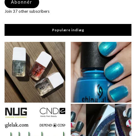
Abonnér
Join 37 other subscribers
Populære indlæg