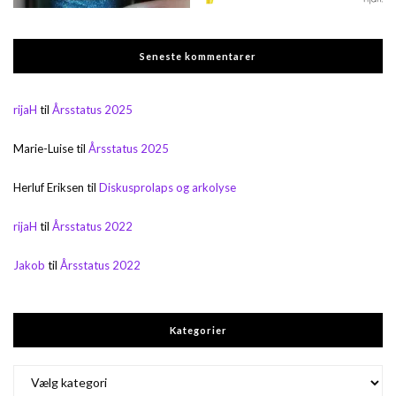
Seneste kommentarer
rijaH
til
Årsstatus 2025
Marie-Luise
til
Årsstatus 2025
Herluf Eriksen
til
Diskusprolaps og arkolyse
rijaH
til
Årsstatus 2022
Jakob
til
Årsstatus 2022
Kategorier
Kategorier