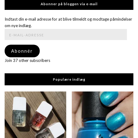
Abonner på bloggen via e-mail
Indtast din e-mail adresse for at blive tilmeldt og modtage påmindelser
om nye indlæg.
E-
mail-
adresse
Abonnér
Join 37 other subscribers
Populære indlæg