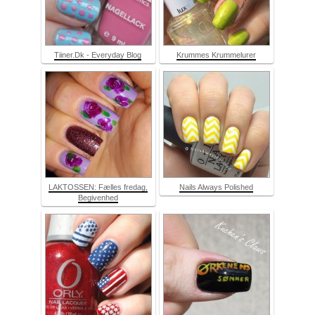
Tiiner.Dk - Everyday Blog
Krummes Krummelurer
LAKTOSSEN: Fælles fredag,
Nails Always Polished
Begivenhed