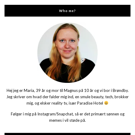
Who me?
Hej jeg er Maria, 39 år og mor til Magnus på 10 år og vi bor i Brøndby.
Jeg skriver om hvad der falder mig ind, en smule beauty, tech, brokker
mig, og elsker reality tv, især Paradise Hotel
Følger i mig på Instagram/Snapchat, så er det primært sønnen og
memes i vil støde på.