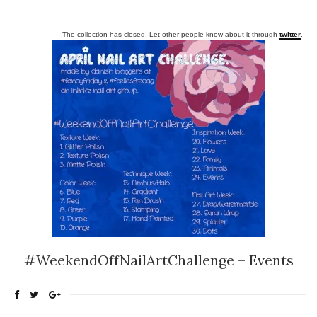
The collection has closed. Let other people know about it through
twitter
.
#WeekendOffNailArtChallenge – Events