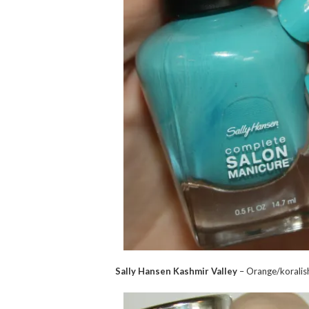
Sally Hansen Kashmir Valley
– Orange/koralish