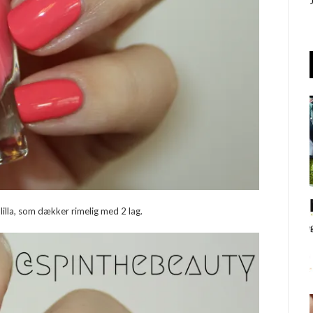
 lilla, som dækker rimelig med 2 lag.