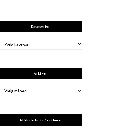
Kategorier
Kategorier
Arkiver
Arkiver
Affiliate links / reklame