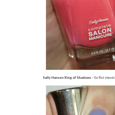
Sally Hansen King of Shadows –
En flot støvet