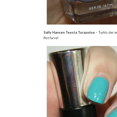
Sally Hansen Teesta Turquoise
– Turkis der er
flot farve!