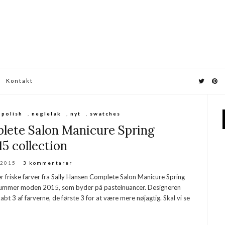
Kontakt
 polish
,
neglelak
,
nyt
,
swatches
lete Salon Manicure Spring
15 collection
 2015
3 kommentarer
r friske farver fra Sally Hansen Complete Salon Manicure Spring
ng Summer moden 2015, som byder på pastelnuancer. Designeren
t 3 af farverne, de første 3 for at være mere nøjagtig. Skal vi se