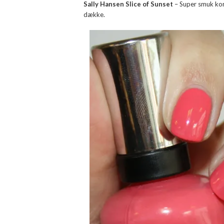
Sally Hansen Slice of Sunset
– Super smuk kora
dække.