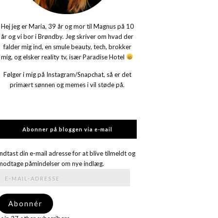
Hej jeg er Maria, 39 år og mor til Magnus på 10
år og vi bor i Brøndby. Jeg skriver om hvad der
falder mig ind, en smule beauty, tech, brokker
mig, og elsker reality tv, især Paradise Hotel
Følger i mig på Instagram/Snapchat, så er det
primært sønnen og memes i vil støde på.
Abonner på bloggen via e-mail
Indtast din e-mail adresse for at blive tilmeldt og
modtage påmindelser om nye indlæg.
E-
mail-
adresse
Abonnér