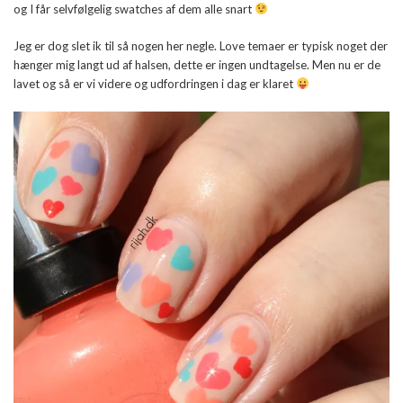
og I får selvfølgelig swatches af dem alle snart
Jeg er dog slet ik til så nogen her negle. Love temaer er typisk noget der
hænger mig langt ud af halsen, dette er ingen undtagelse. Men nu er de
lavet og så er vi videre og udfordringen i dag er klaret