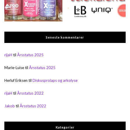
Seneste kommentarer
rijaH
til
Årsstatus 2025
Marie-Luise
til
Årsstatus 2025
Herluf Eriksen
til
Diskusprolaps og arkolyse
rijaH
til
Årsstatus 2022
Jakob
til
Årsstatus 2022
Kategorier