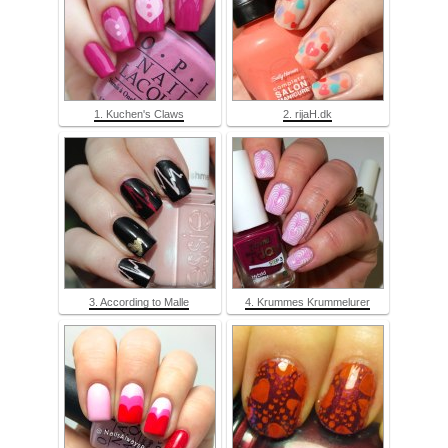
1. Kuchen's Claws
2. rijaH.dk
3. According to Malle
4. Krummes Krummelurer