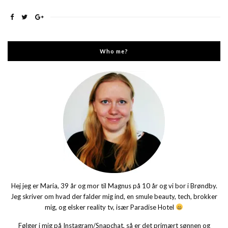
Who me?
Hej jeg er Maria, 39 år og mor til Magnus på 10 år og vi bor i Brøndby.
Jeg skriver om hvad der falder mig ind, en smule beauty, tech, brokker
mig, og elsker reality tv, især Paradise Hotel
Følger i mig på Instagram/Snapchat, så er det primært sønnen og