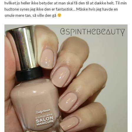
hvilket jo heller ikke betyder at man skal få den til at dække helt. Til min
hudtone synes jeg ikke den er fantastisk… Måske hvis jeg havde en
smule mere tan, så ville den gå