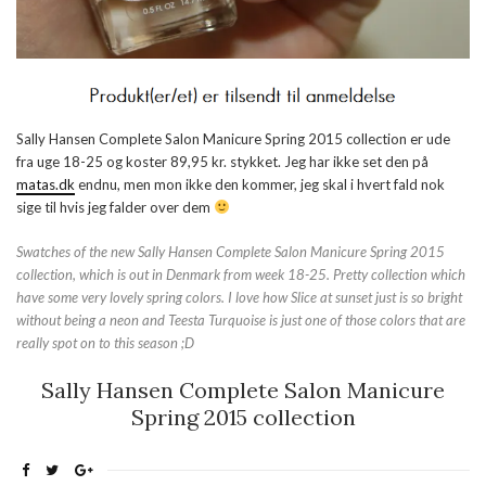
Sally Hansen Complete Salon Manicure Spring 2015 collection er ude
fra uge 18-25 og koster 89,95 kr. stykket. Jeg har ikke set den på
matas.dk
endnu, men mon ikke den kommer, jeg skal i hvert fald nok
sige til hvis jeg falder over dem
Swatches of the new Sally Hansen Complete Salon Manicure Spring 2015
collection, which is out in Denmark from week 18-25. Pretty collection which
have some very lovely spring colors. I love how Slice at sunset just is so bright
without being a neon and Teesta Turquoise is just one of those colors that are
really spot on to this season ;D
Sally Hansen Complete Salon Manicure
Spring 2015 collection