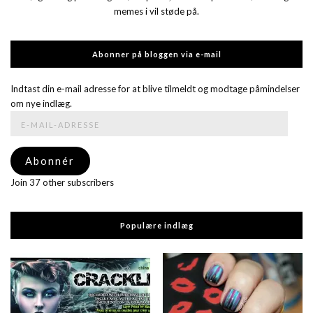
memes i vil støde på.
Abonner på bloggen via e-mail
Indtast din e-mail adresse for at blive tilmeldt og modtage påmindelser
om nye indlæg.
E-
mail-
adresse
Abonnér
Join 37 other subscribers
Populære indlæg