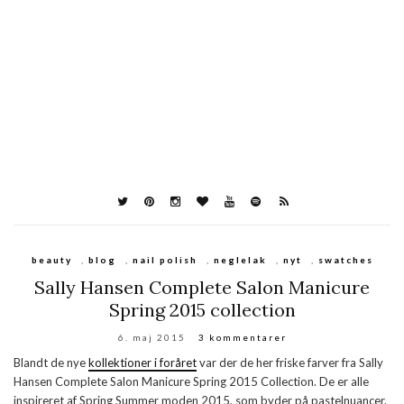
beauty
,
blog
,
nail polish
,
neglelak
,
nyt
,
swatches
Sally Hansen Complete Salon Manicure
Spring 2015 collection
6. maj 2015
3 kommentarer
Blandt de nye
kollektioner i foråret
var der de her friske farver fra Sally
Hansen Complete Salon Manicure Spring 2015 Collection. De er alle
inspireret af Spring Summer moden 2015, som byder på pastelnuancer.