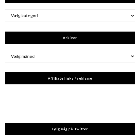
Kategorier
Arkiver
Arkiver
Affiliate links / reklame
Følg mig på Twitter