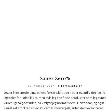
Sanex Zero%
13. februar 2014
5 kommentarer
Jeg er ikke specielt ingrediens forskrækket og køber egentlig det jeg nu
lige føler for i øjeblikket, men hvis jeg kan finde produkter som jeg synes
virker ligeså godt uden, så vælger jeg normalt dem. Derfor har jeg også
været ret stort fan af
Sanex
Zero% showergels, siden de blev lanceret.