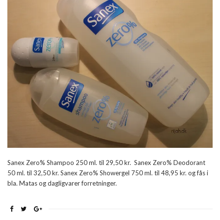
Sanex Zero% Shampoo 250 ml. til 29,50 kr. Sanex Zero% Deodorant
50 ml. til 32,50 kr. Sanex Zero% Showergel 750 ml. til 48,95 kr. og fås i
bla. Matas og dagligvarer forretninger.