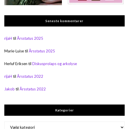
Seneste kommentarer
rijaH
til
Årsstatus 2025
Marie-Luise
til
Årsstatus 2025
Herluf Eriksen
til
Diskusprolaps og arkolyse
rijaH
til
Årsstatus 2022
Jakob
til
Årsstatus 2022
Kategorier
Kategorier