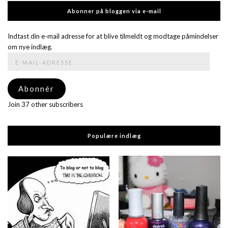
Abonner på bloggen via e-mail
Indtast din e-mail adresse for at blive tilmeldt og modtage påmindelser
om nye indlæg.
E-
mail-
adresse
Abonnér
Join 37 other subscribers
Populære indlæg