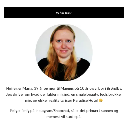
Who me?
Hej jeg er Maria, 39 år og mor til Magnus på 10 år og vi bor i Brøndby.
Jeg skriver om hvad der falder mig ind, en smule beauty, tech, brokker
mig, og elsker reality tv, især Paradise Hotel
Følger i mig på Instagram/Snapchat, så er det primært sønnen og
memes i vil støde på.