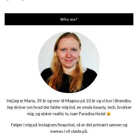
Who me?
Hej jeg er Maria, 39 år og mor til Magnus på 10 år og vi bor i Brøndby.
Jeg skriver om hvad der falder mig ind, en smule beauty, tech, brokker
mig, og elsker reality tv, især Paradise Hotel
Følger i mig på Instagram/Snapchat, så er det primært sønnen og
memes i vil støde på.