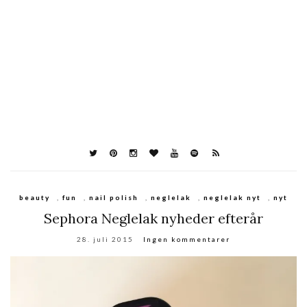
beauty
,
fun
,
nail polish
,
neglelak
,
neglelak nyt
,
nyt
Sephora Neglelak nyheder efterår
28. juli 2015
Ingen kommentarer