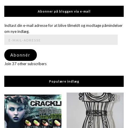
Abonner på bloggen via e-mail
Indtast din e-mail adresse for at blive tilmeldt og modtage påmindelser
om nye indlæg.
E-
mail-
adresse
Abonnér
Join 37 other subscribers
Populære indlæg