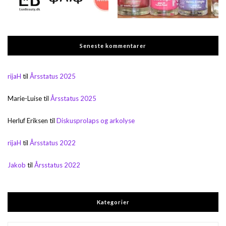
Seneste kommentarer
rijaH
til
Årsstatus 2025
Marie-Luise
til
Årsstatus 2025
Herluf Eriksen
til
Diskusprolaps og arkolyse
rijaH
til
Årsstatus 2022
Jakob
til
Årsstatus 2022
Kategorier