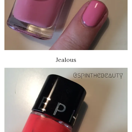
Jealous