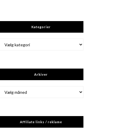
Kategorier
Kategorier
Arkiver
Arkiver
Affiliate links / reklame