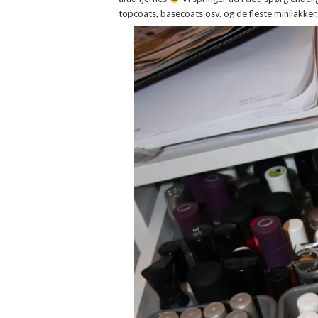
topcoats, basecoats osv. og de fleste minilakker