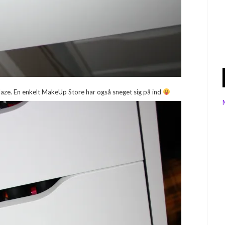
laze. En enkelt MakeUp Store har også sneget sig på ind