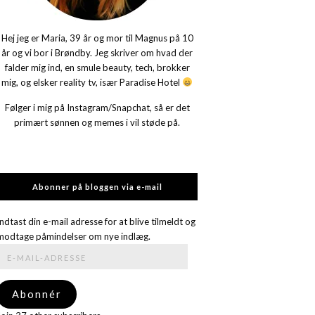
Hej jeg er Maria, 39 år og mor til Magnus på 10
år og vi bor i Brøndby. Jeg skriver om hvad der
falder mig ind, en smule beauty, tech, brokker
mig, og elsker reality tv, især Paradise Hotel
Følger i mig på Instagram/Snapchat, så er det
primært sønnen og memes i vil støde på.
Abonner på bloggen via e-mail
Indtast din e-mail adresse for at blive tilmeldt og
modtage påmindelser om nye indlæg.
E-
mail-
adresse
Abonnér