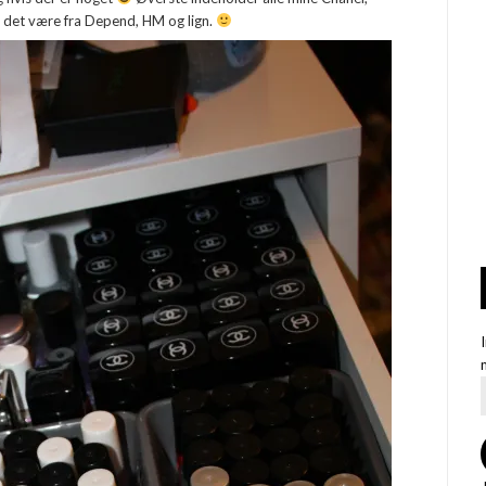
, det være fra Depend, HM og lign.