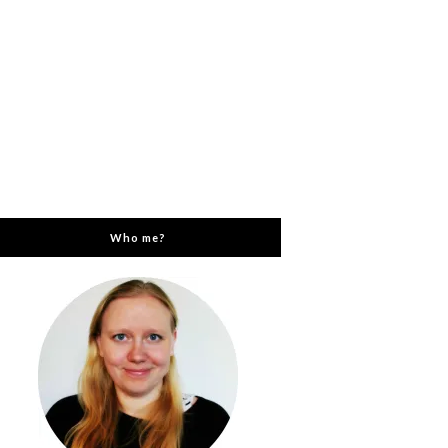
Who me?