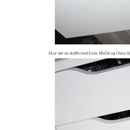
Så er der en skuffe med Essie, NfuOh og China G