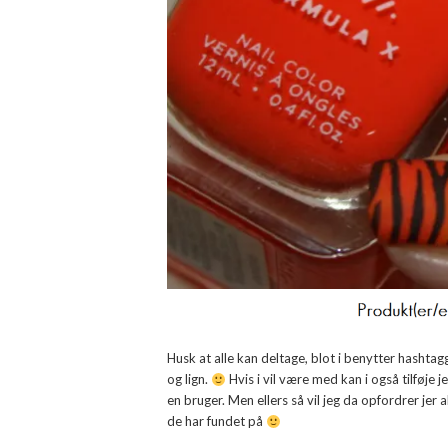
Husk at alle kan deltage, blot i benytter hasht
og lign.
Hvis i vil være med kan i også tilføje j
en bruger. Men ellers så vil jeg da opfordrer jer a
de har fundet på