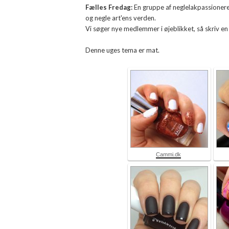
Fælles Fredag:
En gruppe af neglelakpassionered
og negle art'ens verden.
Vi søger nye medlemmer i øjeblikket, så skriv en
Denne uges tema er mat.
Cammi.dk