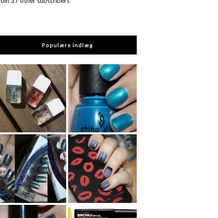
Join 37 other subscribers
Populære indlæg