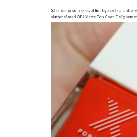
Så er der jo som skrevet lidt tiger/zebra striber 
sluttet af med OPI Matte Top Coat. Dejig nem 