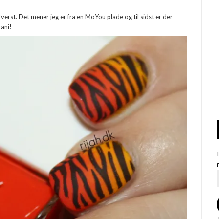
øverst. Det mener jeg er fra en MoYou plade og til sidst er der
mani!