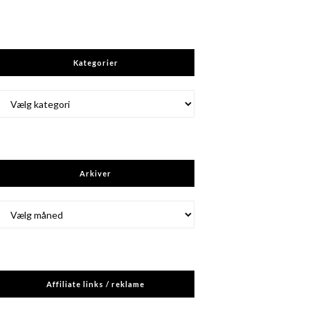
Kategorier
Kategorier
Arkiver
Arkiver
Affiliate links / reklame