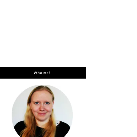
Who me?