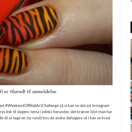
agget #WeekendOffNailArtChallenge så vi kan se det på Instagram
eres link til dagens tema i inlinkz herunder, det kræver blot man har
lle til at tage en tur rundt hos de andre deltagere så i kan se hvad