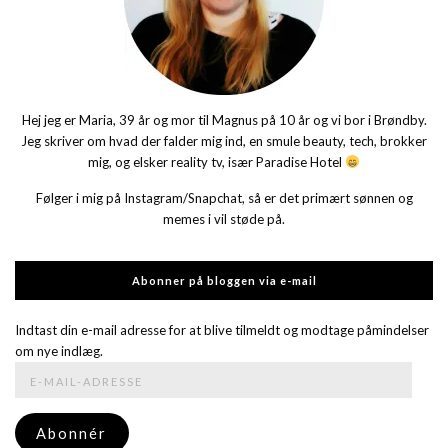
Hej jeg er Maria, 39 år og mor til Magnus på 10 år og vi bor i Brøndby.
Jeg skriver om hvad der falder mig ind, en smule beauty, tech, brokker
mig, og elsker reality tv, især Paradise Hotel
Følger i mig på Instagram/Snapchat, så er det primært sønnen og
memes i vil støde på.
Abonner på bloggen via e-mail
Indtast din e-mail adresse for at blive tilmeldt og modtage påmindelser
om nye indlæg.
E-
mail-
adresse
Abonnér