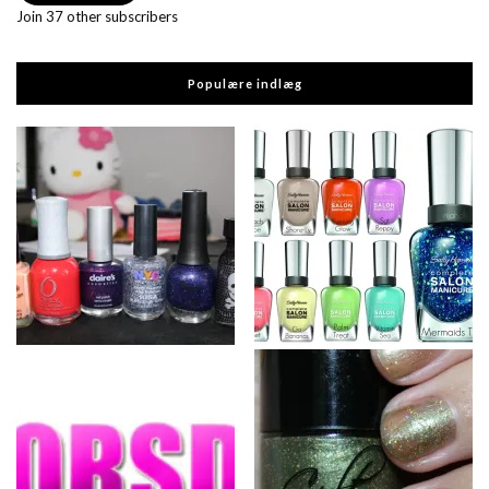
Join 37 other subscribers
Populære indlæg