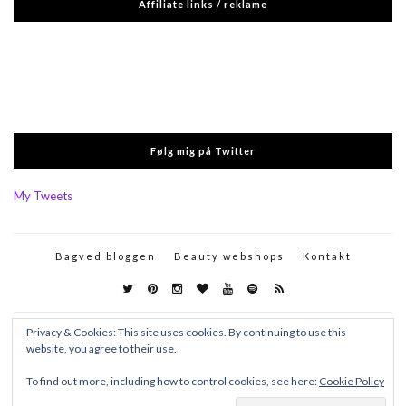
Affiliate links / reklame
Følg mig på Twitter
My Tweets
Bagved bloggen
Beauty webshops
Kontakt
Privacy & Cookies: This site uses cookies. By continuing to use this
website, you agree to their use.
To find out more, including how to control cookies, see here:
Cookie Policy