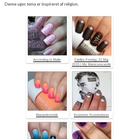
Denne uges tema er inspireret af religion.
According to Malle
Fælles Fredag; 22 Maj
2015 | My Manicurecastle
Mariaolesendk
Krummes Krummelurer