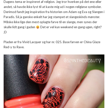
Dagens tema er inspireret af religion. Jeg tror hverken på det ene eller
andet, så havde ikke lyst til at kaste mig ud i nogen religiøse symboler.
Derimod fandt jeg inspiration fra historien om Adam og Eva og Slangen i
Paradis. Så ja ganske enkelt har jeg stampet et slangeskinds mønster.
Måske ikke lige den mest oplagte farve til en slange, men synes der
skulle lidt gang i gaden
Det er vel kun weekend en gang ugen, right?
;D
Pladen er fra Vivid Lacquer og har nr. 025. Base farven er China Glaze
Red-y to Rave.