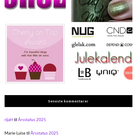
Seneste kommentarer
rijaH
til
Årsstatus 2025
Marie-Luise
til
Årsstatus 2025