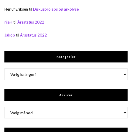
Herluf Eriksen
til
Diskusprolaps og arkolyse
rijaH
til
Årsstatus 2022
Jakob
til
Årsstatus 2022
Kategorier
Kategorier
Arkiver
Arkiver