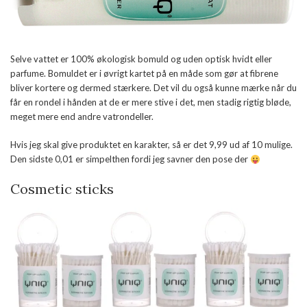
Selve vattet er 100% økologisk bomuld og uden optisk hvidt eller
parfume. Bomuldet er i øvrigt kartet på en måde som gør at fibrene
bliver kortere og dermed stærkere. Det vil du også kunne mærke når du
får en rondel i hånden at de er mere stive i det, men stadig rigtig bløde,
meget mere end andre vatrondeller.
Hvis jeg skal give produktet en karakter, så er det 9,99 ud af 10 mulige.
Den sidste 0,01 er simpelthen fordi jeg savner den pose der
Cosmetic sticks