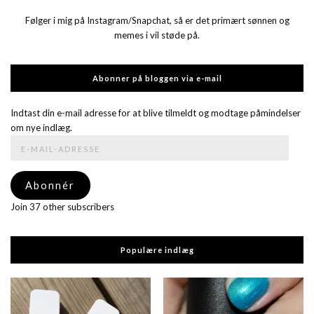
Følger i mig på Instagram/Snapchat, så er det primært sønnen og
memes i vil støde på.
Abonner på bloggen via e-mail
Indtast din e-mail adresse for at blive tilmeldt og modtage påmindelser
om nye indlæg.
E-
mail-
adresse
Abonnér
Join 37 other subscribers
Populære indlæg