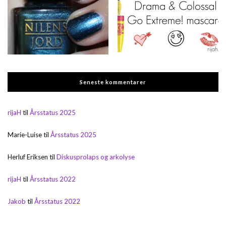
Seneste kommentarer
rijaH
til
Årsstatus 2025
Marie-Luise
til
Årsstatus 2025
Herluf Eriksen
til
Diskusprolaps og arkolyse
rijaH
til
Årsstatus 2022
Jakob
til
Årsstatus 2022