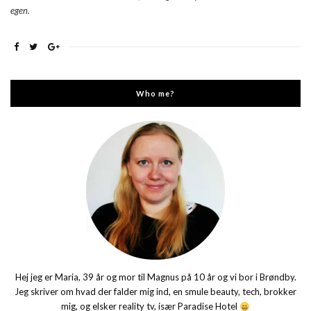
egen.
Who me?
Hej jeg er Maria, 39 år og mor til Magnus på 10 år og vi bor i Brøndby.
Jeg skriver om hvad der falder mig ind, en smule beauty, tech, brokker
mig, og elsker reality tv, især Paradise Hotel