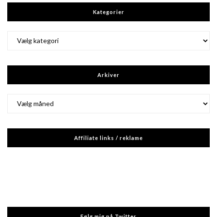
Kategorier
Kategorier
Arkiver
Arkiver
Affiliate links / reklame
Følg mig på Twitter