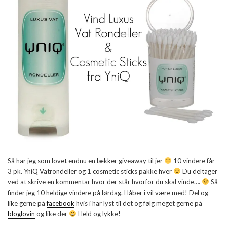
Så har jeg som lovet endnu en lækker giveaway til jer
10 vindere får
3 pk. YniQ Vatrondeller og 1 cosmetic sticks pakke hver
Du deltager
ved at skrive en kommentar hvor der står hvorfor du skal vinde….
Så
finder jeg 10 heldige vindere på lørdag. Håber i vil være med! Del og
like gerne på
facebook
hvis i har lyst til det og følg meget gerne på
bloglovin
og like der
Held og lykke!