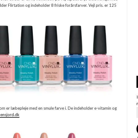
der Flirtation og indeholder 8 friske forårsfarver. Vejl pris. er 125
om er læbepleje med en smule farve i. De indeholder e-vitamin og
lensjord.dk