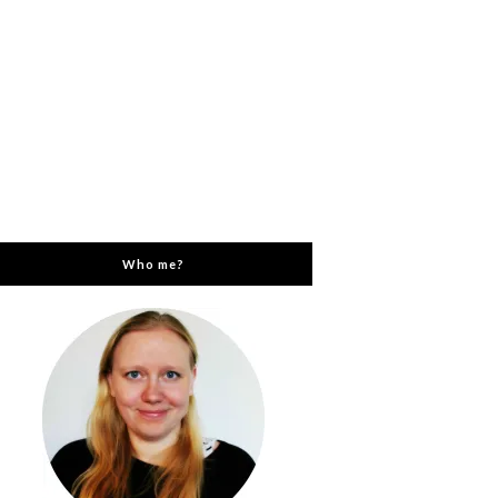
Who me?