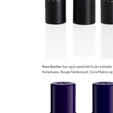
Yves Rocher
har også sendt lidt forårs nyheder p
Somptueux, Rouge Flamboyant, Dore Mabre og D