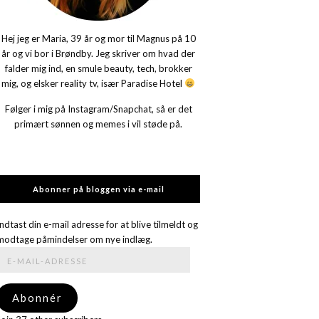
Hej jeg er Maria, 39 år og mor til Magnus på 10
år og vi bor i Brøndby. Jeg skriver om hvad der
falder mig ind, en smule beauty, tech, brokker
mig, og elsker reality tv, især Paradise Hotel
Følger i mig på Instagram/Snapchat, så er det
primært sønnen og memes i vil støde på.
Abonner på bloggen via e-mail
Indtast din e-mail adresse for at blive tilmeldt og
modtage påmindelser om nye indlæg.
E-
mail-
adresse
Abonnér