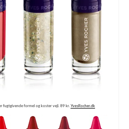
r fugtgivende formel og koster vejl. 89 kr.
YvesRocher.dk