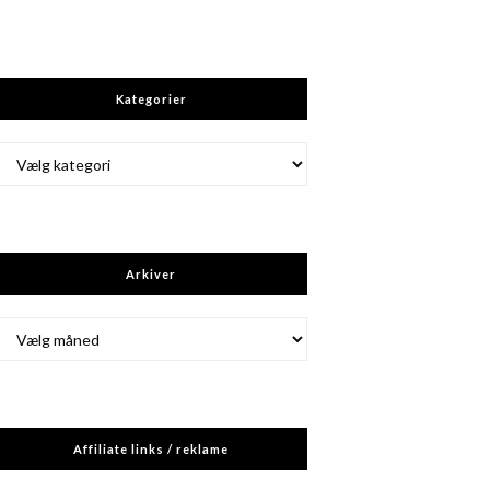
Kategorier
Kategorier
Arkiver
Arkiver
Affiliate links / reklame