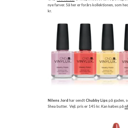
nye farver. Så her er forårs kollektionen, som hed
kr.
Nilens Jord
har sendt
Chubby Lips
på gaden, s
Shea butter. Vejl. pris er 145 kr. Kan købes på
ni