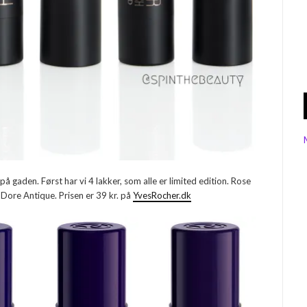
å gaden. Først har vi 4 lakker, som alle er limited edition. Rose
ore Antique. Prisen er 39 kr. på
YvesRocher.dk