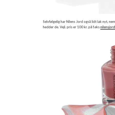
Selvfølgelig har Nilens Jord også lidt lak nyt, ne
hedder de. Vejl. pris er 100 kr. på f.eks
nilensjor