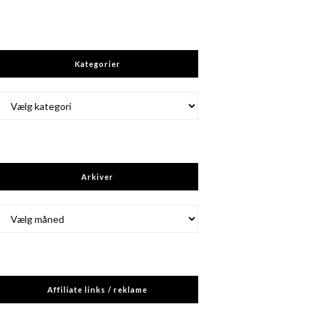
Kategorier
Kategorier
Arkiver
Arkiver
Affiliate links / reklame