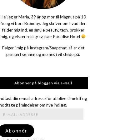
Hej jeg er Maria, 39 år og mor til Magnus på 10
år og vi bor i Brøndby. Jeg skriver om hvad der
falder mig ind, en smule beauty, tech, brokker
mig, og elsker reality tv, især Paradise Hotel
Følger i mig på Instagram/Snapchat, så er det
primært sønnen og memes i vil støde på.
Abonner på bloggen via e-mail
Indtast din e-mail adresse for at blive tilmeldt og
modtage påmindelser om nye indlæg.
E-
mail-
adresse
Abonnér