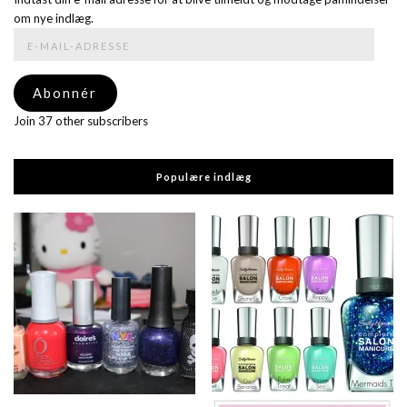
om nye indlæg.
E-
mail-
adresse
Abonnér
Join 37 other subscribers
Populære indlæg