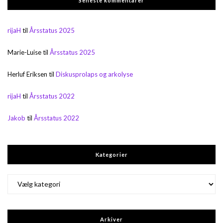
Seneste kommentarer
rijaH
til
Årsstatus 2025
Marie-Luise
til
Årsstatus 2025
Herluf Eriksen
til
Diskusprolaps og arkolyse
rijaH
til
Årsstatus 2022
Jakob
til
Årsstatus 2022
Kategorier
Kategorier
Arkiver