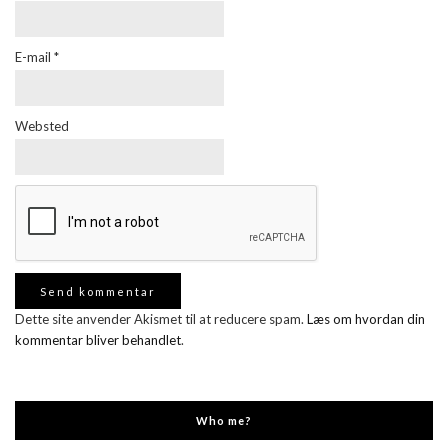
E-mail
*
Websted
Dette site anvender Akismet til at reducere spam.
Læs om hvordan din
kommentar bliver behandlet
.
Who me?