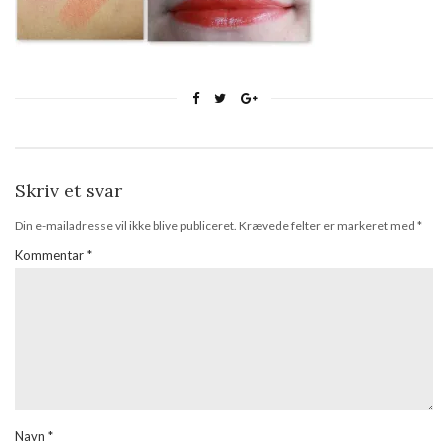
Skriv et svar
Din e-mailadresse vil ikke blive publiceret.
Krævede felter er markeret med
*
Kommentar
*
Navn
*