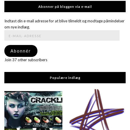
Abonner på bloggen via e-mail
Indtast din e-mail adresse for at blive tilmeldt og modtage påmindelser
om nye indlæg.
E-
mail-
adresse
Abonnér
Join 37 other subscribers
Populære indlæg