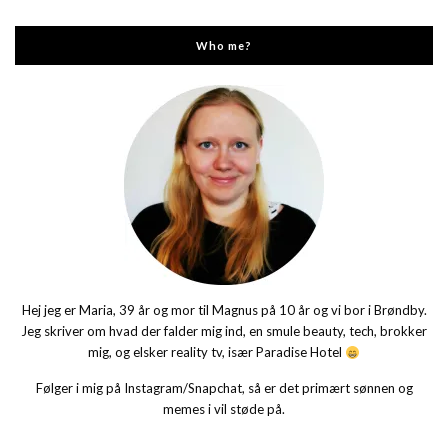
Who me?
Hej jeg er Maria, 39 år og mor til Magnus på 10 år og vi bor i Brøndby.
Jeg skriver om hvad der falder mig ind, en smule beauty, tech, brokker
mig, og elsker reality tv, især Paradise Hotel
Følger i mig på Instagram/Snapchat, så er det primært sønnen og
memes i vil støde på.