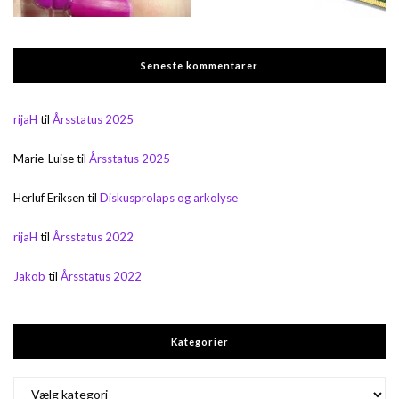
Seneste kommentarer
rijaH
til
Årsstatus 2025
Marie-Luise
til
Årsstatus 2025
Herluf Eriksen
til
Diskusprolaps og arkolyse
rijaH
til
Årsstatus 2022
Jakob
til
Årsstatus 2022
Kategorier
Kategorier