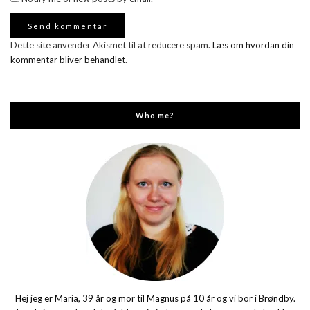
Dette site anvender Akismet til at reducere spam.
Læs om hvordan din
kommentar bliver behandlet
.
Who me?
Hej jeg er Maria, 39 år og mor til Magnus på 10 år og vi bor i Brøndby.