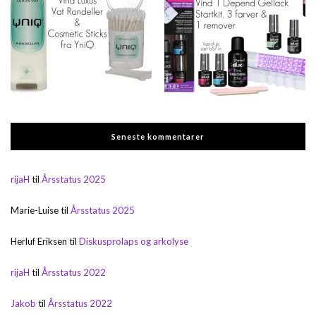
Seneste kommentarer
rijaH
til
Årsstatus 2025
Marie-Luise
til
Årsstatus 2025
Herluf Eriksen
til
Diskusprolaps og arkolyse
rijaH
til
Årsstatus 2022
Jakob
til
Årsstatus 2022