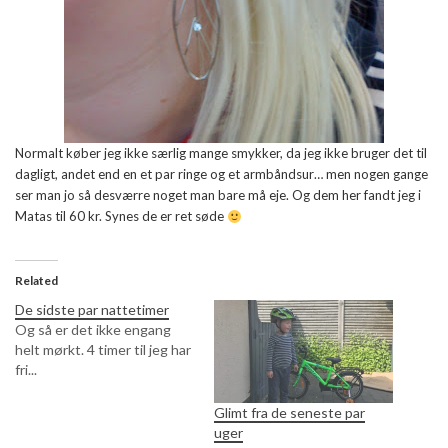
Normalt køber jeg ikke særlig mange smykker, da jeg ikke bruger det til
dagligt, andet end en et par ringe og et armbåndsur… men nogen gange
ser man jo så desværre noget man bare må eje. Og dem her fandt jeg i
Matas til 60 kr. Synes de er ret søde
Related
De sidste par nattetimer
Og så er det ikke engang
helt mørkt. 4 timer til jeg har
fri...
Glimt fra de seneste par
uger