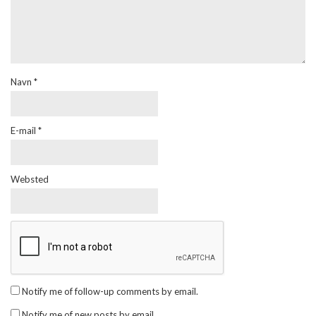
Navn
*
E-mail
*
Websted
Notify me of follow-up comments by email.
Notify me of new posts by email.