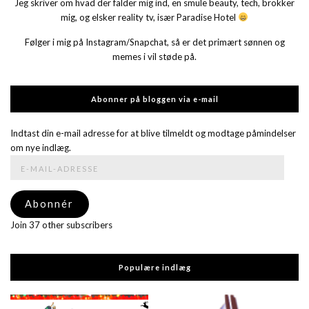
Jeg skriver om hvad der falder mig ind, en smule beauty, tech, brokker
mig, og elsker reality tv, især Paradise Hotel
Følger i mig på Instagram/Snapchat, så er det primært sønnen og
memes i vil støde på.
Abonner på bloggen via e-mail
Indtast din e-mail adresse for at blive tilmeldt og modtage påmindelser
om nye indlæg.
E-
mail-
adresse
Abonnér
Join 37 other subscribers
Populære indlæg