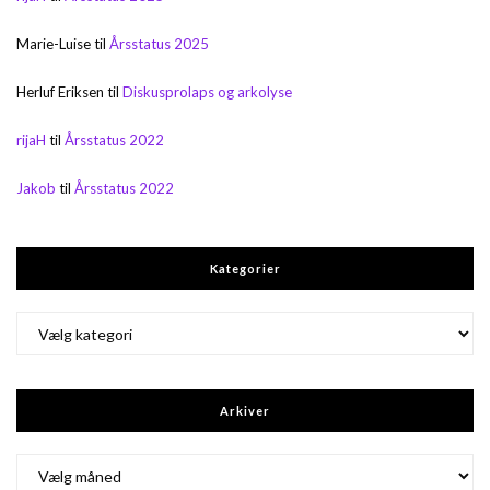
Marie-Luise
til
Årsstatus 2025
Herluf Eriksen
til
Diskusprolaps og arkolyse
rijaH
til
Årsstatus 2022
Jakob
til
Årsstatus 2022
Kategorier
Kategorier
Arkiver
Arkiver