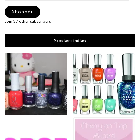
adresse
Abonnér
Join 37 other subscribers
Populære indlæg