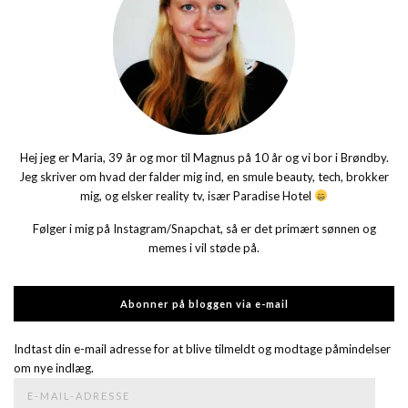
Hej jeg er Maria, 39 år og mor til Magnus på 10 år og vi bor i Brøndby.
Jeg skriver om hvad der falder mig ind, en smule beauty, tech, brokker
mig, og elsker reality tv, især Paradise Hotel
Følger i mig på Instagram/Snapchat, så er det primært sønnen og
memes i vil støde på.
Abonner på bloggen via e-mail
Indtast din e-mail adresse for at blive tilmeldt og modtage påmindelser
om nye indlæg.
E-
mail-