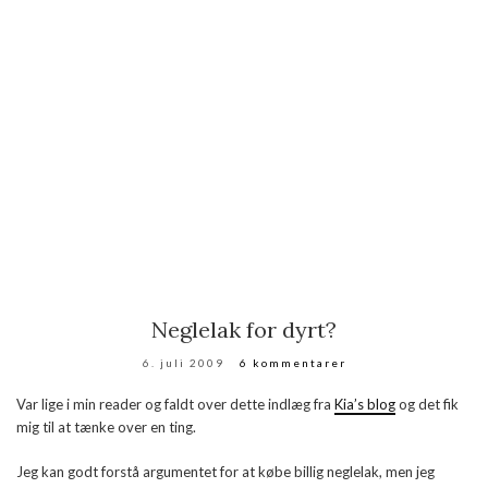
Neglelak for dyrt?
6. juli 2009
6 kommentarer
Var lige i min reader og faldt over dette indlæg fra
Kia’s blog
og det fik
mig til at tænke over en ting.
Jeg kan godt forstå argumentet for at købe billig neglelak, men jeg