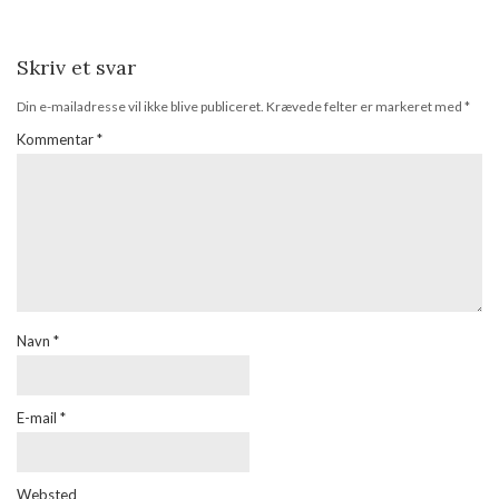
Skriv et svar
Din e-mailadresse vil ikke blive publiceret.
Krævede felter er markeret med
*
Kommentar
*
Navn
*
E-mail
*
Websted