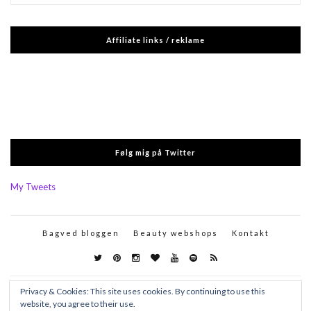
Affiliate links / reklame
Følg mig på Twitter
My Tweets
Bagved bloggen
Beauty webshops
Kontakt
Privacy & Cookies: This site uses cookies. By continuing to use this
website, you agree to their use.