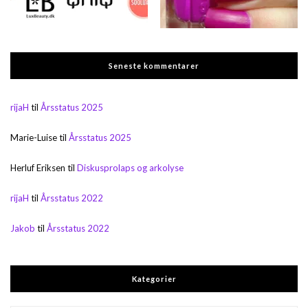
Seneste kommentarer
rijaH
til
Årsstatus 2025
Marie-Luise
til
Årsstatus 2025
Herluf Eriksen
til
Diskusprolaps og arkolyse
rijaH
til
Årsstatus 2022
Jakob
til
Årsstatus 2022
Kategorier