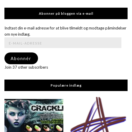
Abonner på bloggen via e-mail
Indtast din e-mail adresse for at blive tilmeldt og modtage påmindelser
om nye indlæg.
E-
mail-
adresse
Abonnér
Join 37 other subscribers
Populære indlæg