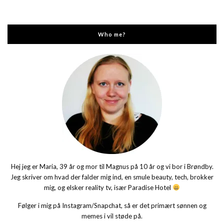
Who me?
Hej jeg er Maria, 39 år og mor til Magnus på 10 år og vi bor i Brøndby.
Jeg skriver om hvad der falder mig ind, en smule beauty, tech, brokker
mig, og elsker reality tv, især Paradise Hotel
Følger i mig på Instagram/Snapchat, så er det primært sønnen og
memes i vil støde på.