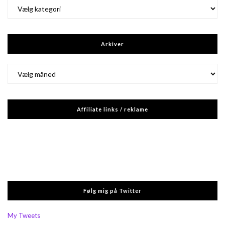
Kategorier
Arkiver
Arkiver
Affiliate links / reklame
Følg mig på Twitter
My Tweets